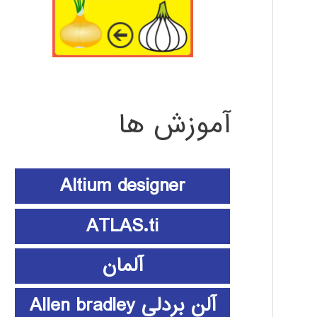
آموزش ها
Altium designer
ATLAS.ti
آلمان
آلن بردلی Allen bradley