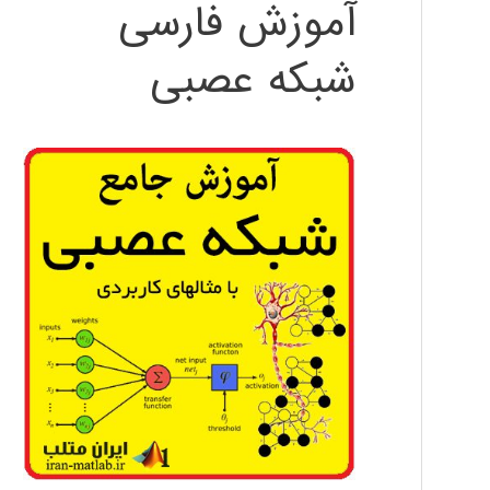
آموزش فارسی
شبکه عصبی