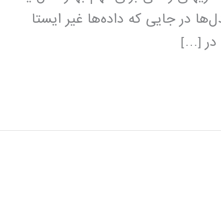
ل‌ها در جایی که داده‌ها غیر ایستا