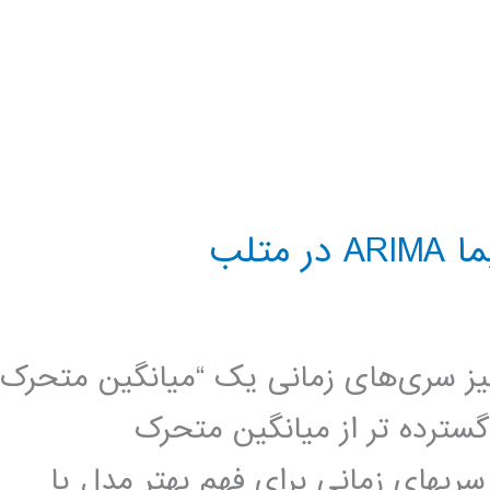
تلب
الیز سری‌های زمانی یک “میانگین متحرک
(ARIMA) یک مدل گسترده تر از میانگین متحرک
دلها در سریهای زمانی برای فهم بهتر مدل یا