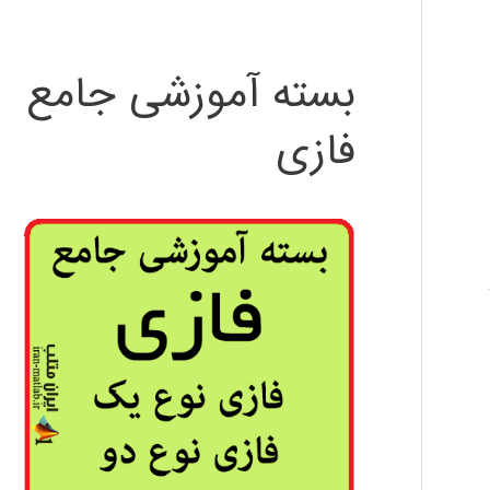
بسته آموزشی جامع
فازی