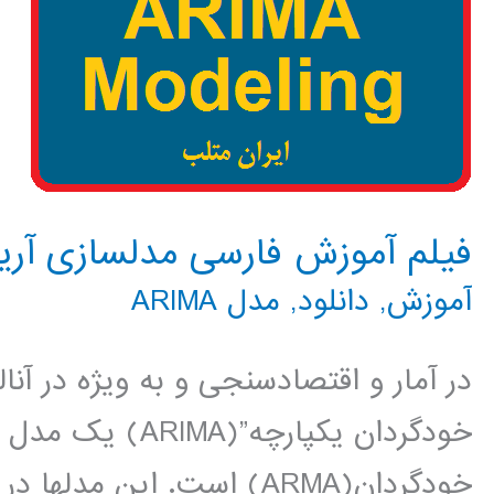
فیلم آموزش فارسی مدلسازی آریما ARIMA در م
آموزش
,
دانلود
,
مدل ARIMA
در آمار و اقتصادسنجی و به ویژه در آن
خودگردان یکپارچه”
خودگردان(ARMA) است. این م