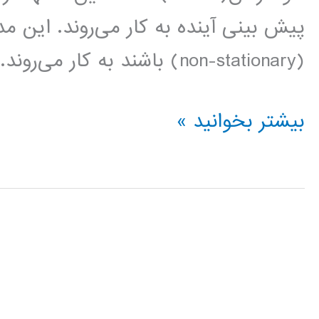
پیش بینی آینده به کار می‌روند. این مد
(non-stationary) باشند به کار می‌روند. در […]
فیلم
بیشتر بخوانید »
آموزش
فارسی
مدلسازی
آریما
ARIMA