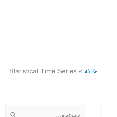
خانه
Statistical Time Series
ج