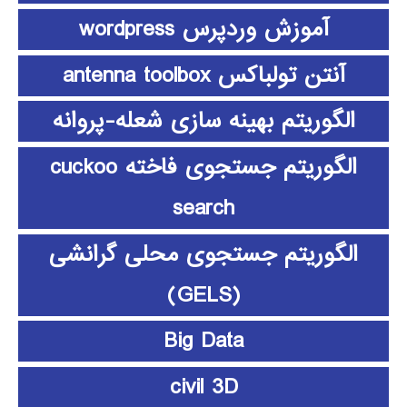
آموزش وردپرس wordpress
آنتن تولباکس antenna toolbox
الگوریتم بهینه سازی شعله-پروانه
الگوریتم جستجوی فاخته cuckoo
search
الگوریتم جستجوی محلی گرانشی
(GELS)
Big Data
civil 3D