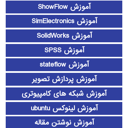
آموزش ShowFlow
آموزش SimElectronics
آموزش SolidWorks
آموزش SPSS
آموزش stateflow
آموزش پردازش تصویر
آموزش شبکه های کامپیوتری
آموزش لینوکس ubuntu
آموزش نوشتن مقاله