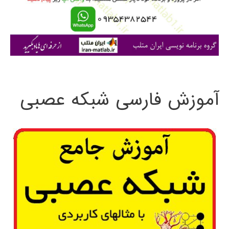
ر
ا
ی
:
آموزش فارسی شبکه عصبی