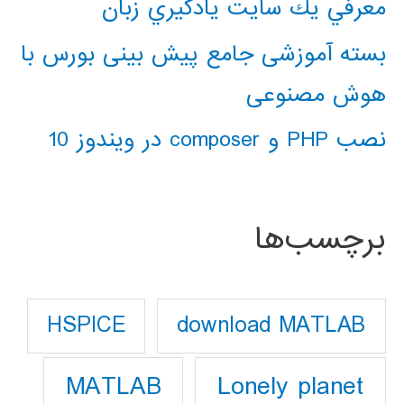
معرفي يك سايت يادگيري زبان
بسته آموزشی جامع پیش بینی بورس با
هوش مصنوعی
نصب PHP و composer در ویندوز 10
برچسب‌ها
download MATLAB
HSPICE
Lonely planet
MATLAB