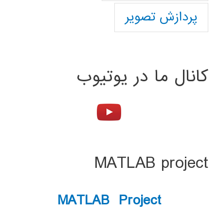
پردازش تصویر
کانال ما در یوتیوب
MATLAB project
MATLAB Project