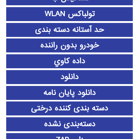
تولباکس WLAN
حد آستانه دسته بندی
خودرو بدون راننده
داده كاوي
دانلود
دانلود پايان نامه
دسته بندی کننده درختی
دسته‌بندی نشده