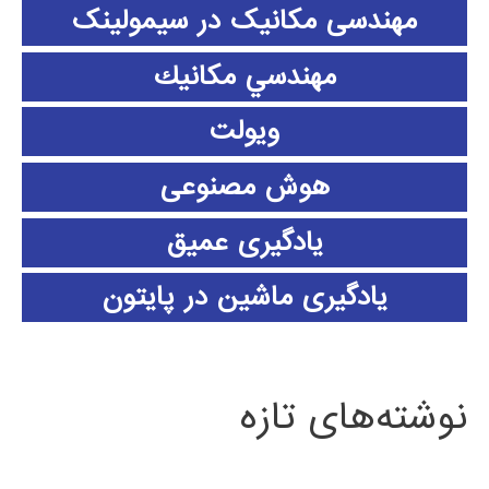
مهندسی مکانیک در سیمولینک
مهندسي مكانيك
ویولت
هوش مصنوعی
یادگیری عمیق
یادگیری ماشین در پایتون
نوشته‌های تازه