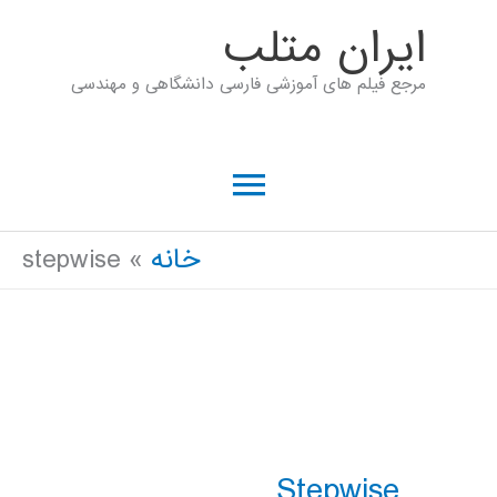
رش
ايران متلب
ه
مرجع فیلم های آموزشی فارسی دانشگاهی و مهندسی
حتوا
فهرست
اصلی
خانه
stepwise
Stepwise