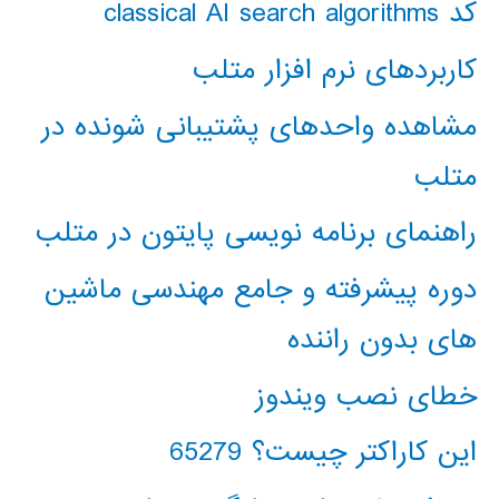
کد classical AI search algorithms
کاربردهای نرم افزار متلب
مشاهده واحدهای پشتیبانی شونده در
متلب
راهنمای برنامه نویسی پایتون در متلب
دوره پیشرفته و جامع مهندسی ماشین
های بدون راننده
خطای نصب ویندوز
این کاراکتر چیست؟ 65279