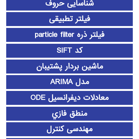
شناسایی حروف
فیلتر تطبیقی
فیلتر ذره particle filter
کد SIFT
ماشین بردار پشتیبان
مدل ARIMA
معادلات دیفرانسیل ODE
منطق فازي
مهندسی کنترل