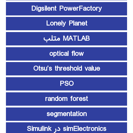
Digsilent PowerFactory
Lonely Planet
MATLAB متلب
optical flow
Otsu’s threshold value
PSO
random forest
segmentation
simElectronics در Simulink