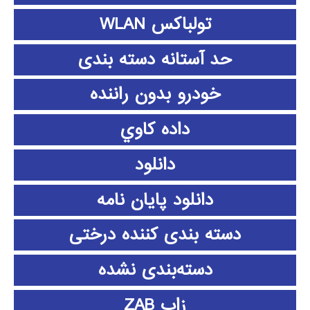
تولباکس WLAN
حد آستانه دسته بندی
خودرو بدون راننده
داده كاوي
دانلود
دانلود پايان نامه
دسته بندی کننده درختی
دسته‌بندی نشده
زاب ZAB