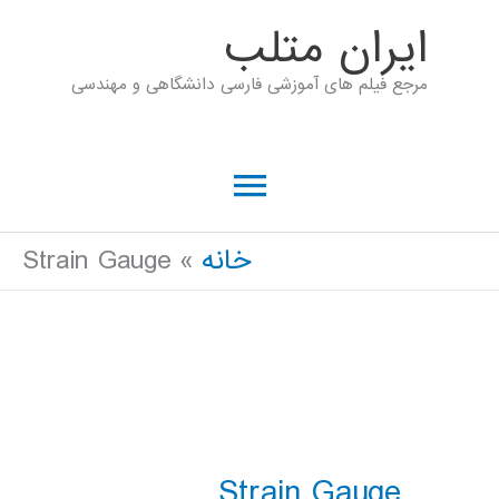
رش
ايران متلب
ه
مرجع فیلم های آموزشی فارسی دانشگاهی و مهندسی
حتوا
فهرست
اصلی
خانه
Strain Gauge
Strain Gauge