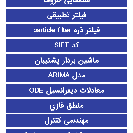
شناسایی حروف
فیلتر تطبیقی
فیلتر ذره particle filter
کد SIFT
ماشین بردار پشتیبان
مدل ARIMA
معادلات دیفرانسیل ODE
منطق فازي
مهندسی کنترل