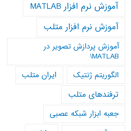
آموزش نرم افزار MATLAB
آموزش نرم افزار متلب
آموزش پردازش تصوير در
MATLAB\
ایران متلب
الگوریتم ژنتیک
ترفندهای متلب
جعبه ابزار شبکه عصبی