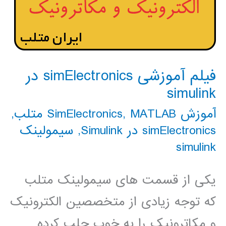
فیلم آموزشی simElectronics در
simulink
آموزش SimElectronics
MATLAB متلب
,
,
simElectronics در Simulink
,
سیمولینک
simulink
یکی از قسمت های سیمولینک متلب
که توجه زیادی از متخصصین الکترونیک
و مکاترونیک را به خوب جلب کرده