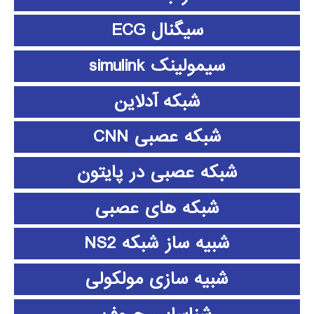
سیگنال ECG
سیمولینک simulink
شبکه آدلاین
شبکه عصبی CNN
شبکه عصبی در پایتون
شبکه های عصبی
شبیه ساز شبکه NS2
شبیه سازی مولکولی