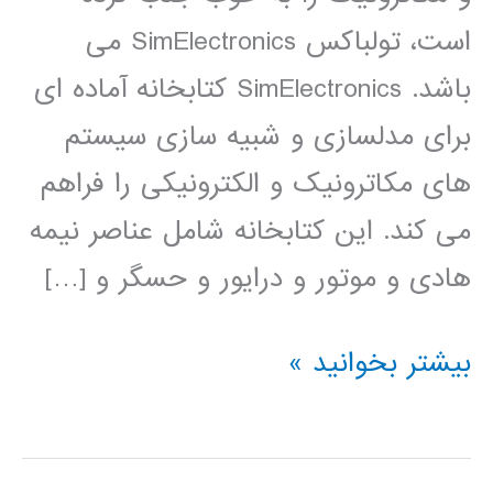
است، تولباکس SimElectronics می
باشد. SimElectronics کتابخانه آماده ای
برای مدلسازی و شبیه سازی سیستم
های مکاترونیک و الکترونیکی را فراهم
می کند. این کتابخانه شامل عناصر نیمه
هادی و موتور و درایور و حسگر و […]
فیلم
بیشتر بخوانید »
آموزشی
simElectronics