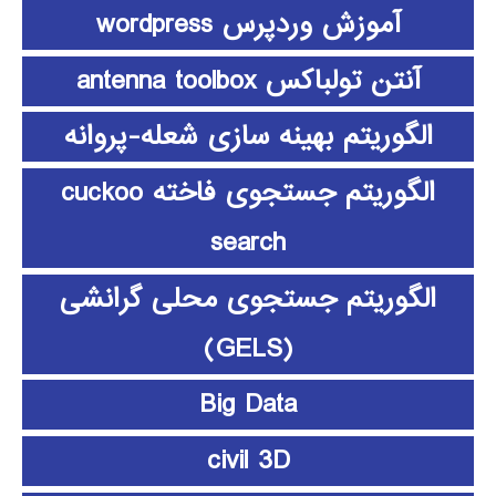
آموزش وردپرس wordpress
آنتن تولباکس antenna toolbox
الگوریتم بهینه سازی شعله-پروانه
الگوریتم جستجوی فاخته cuckoo
search
الگوریتم جستجوی محلی گرانشی
(GELS)
Big Data
civil 3D