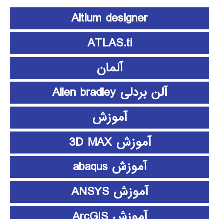
Altium designer
ATLAS.ti
آلمان
آلن بردلی Allen bradley
آموزش
آموزش 3D MAX
آموزش abaqus
آموزش ANSYS
آموزش ArcGIS