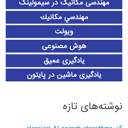
مهندسی مکانیک در سیمولینک
مهندسي مكانيك
ویولت
هوش مصنوعی
یادگیری عمیق
یادگیری ماشین در پایتون
نوشته‌های تازه