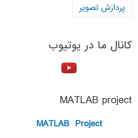
پردازش تصویر
کانال ما در یوتیوب
MATLAB project
MATLAB Project