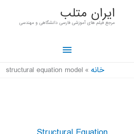
رش
ايران متلب
ه
مرجع فیلم های آموزشی فارسی دانشگاهی و مهندسی
حتوا
فهرست
اصلی
خانه
structural equation model
Structural Equation