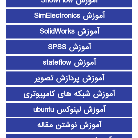
آموزش ShowFlow
آموزش SimElectronics
آموزش SolidWorks
آموزش SPSS
آموزش stateflow
آموزش پردازش تصویر
آموزش شبکه های کامپیوتری
آموزش لینوکس ubuntu
آموزش نوشتن مقاله