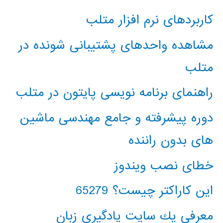
کاربردهای نرم افزار متلب
مشاهده واحدهای پشتیبانی شونده در
متلب
راهنمای برنامه نویسی پایتون در متلب
دوره پیشرفته و جامع مهندسی ماشین
های بدون راننده
خطای نصب ویندوز
این کاراکتر چیست؟ 65279
معرفي يك سايت يادگيري زبان