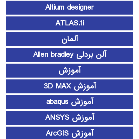
Altium designer
ATLAS.ti
آلمان
آلن بردلی Allen bradley
آموزش
آموزش 3D MAX
آموزش abaqus
آموزش ANSYS
آموزش ArcGIS