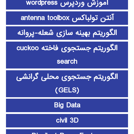
آموزش وردپرس wordpress
آنتن تولباکس antenna toolbox
الگوریتم بهینه سازی شعله-پروانه
الگوریتم جستجوی فاخته cuckoo
search
الگوریتم جستجوی محلی گرانشی
(GELS)
Big Data
civil 3D