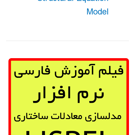
Model