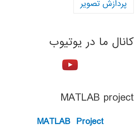
پردازش تصویر
کانال ما در یوتیوب
MATLAB project
MATLAB Project