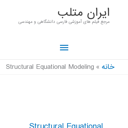
رش
ايران متلب
ه
مرجع فیلم های آموزشی فارسی دانشگاهی و مهندسی
حتوا
فهرست
اصلی
خانه
Structural Equational Modeling
Structural Equational