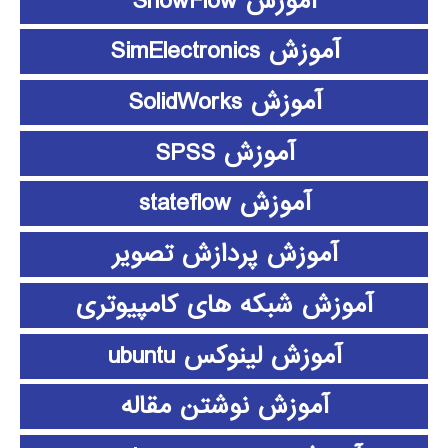
آموزش ShowFlow
آموزش SimElectronics
آموزش SolidWorks
آموزش SPSS
آموزش stateflow
آموزش پردازش تصویر
آموزش شبکه های کامپیوتری
آموزش لینوکس ubuntu
آموزش نوشتن مقاله