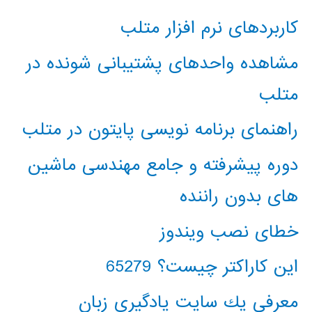
کاربردهای نرم افزار متلب
مشاهده واحدهای پشتیبانی شونده در
متلب
راهنمای برنامه نویسی پایتون در متلب
دوره پیشرفته و جامع مهندسی ماشین
های بدون راننده
خطای نصب ویندوز
این کاراکتر چیست؟ 65279
معرفي يك سايت يادگيري زبان