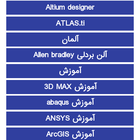
Altium designer
ATLAS.ti
آلمان
آلن بردلی Allen bradley
آموزش
آموزش 3D MAX
آموزش abaqus
آموزش ANSYS
آموزش ArcGIS