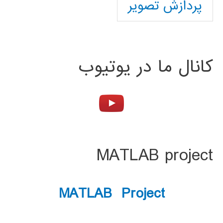
پردازش تصویر
کانال ما در یوتیوب
MATLAB project
MATLAB Project