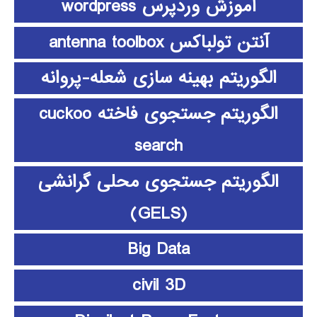
آموزش وردپرس wordpress
آنتن تولباکس antenna toolbox
الگوریتم بهینه سازی شعله-پروانه
الگوریتم جستجوی فاخته cuckoo
search
الگوریتم جستجوی محلی گرانشی
(GELS)
Big Data
civil 3D