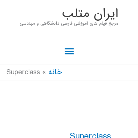
رش
ايران متلب
ه
مرجع فیلم های آموزشی فارسی دانشگاهی و مهندسی
حتوا
فهرست
اصلی
خانه
Superclass
Superclass