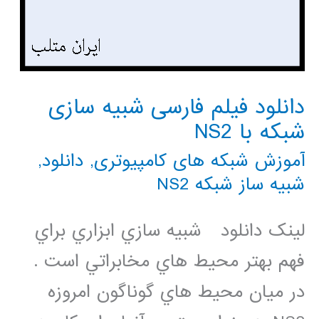
دانلود فیلم فارسی شبیه سازی
شبکه با NS2
آموزش شبکه های کامپیوتری
,
دانلود
,
شبیه ساز شبکه NS2
لینک دانلود شبيه سازي ابزاري براي
فهم بهتر محيط هاي مخابراتي است .
در ميان محيط هاي گوناگون امروزه