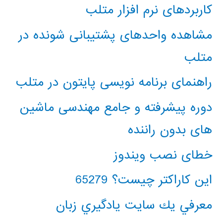
کاربردهای نرم افزار متلب
مشاهده واحدهای پشتیبانی شونده در
متلب
راهنمای برنامه نویسی پایتون در متلب
دوره پیشرفته و جامع مهندسی ماشین
های بدون راننده
خطای نصب ویندوز
این کاراکتر چیست؟ 65279
معرفي يك سايت يادگيري زبان