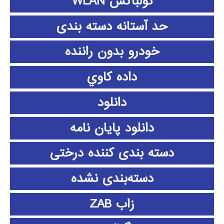
تولباکس WLAN
حد آستانه دسته بندی
خودرو بدون راننده
داده كاوي
دانلود
دانلود پايان نامه
دسته بندی کننده درختی
دسته‌بندی نشده
زاب ZAB