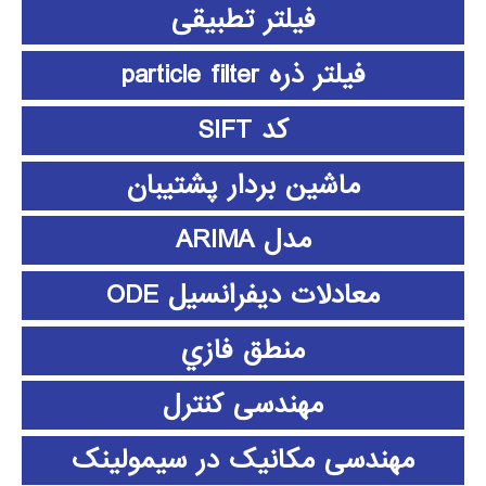
فیلتر تطبیقی
فیلتر ذره particle filter
کد SIFT
ماشین بردار پشتیبان
مدل ARIMA
معادلات دیفرانسیل ODE
منطق فازي
مهندسی کنترل
مهندسی مکانیک در سیمولینک