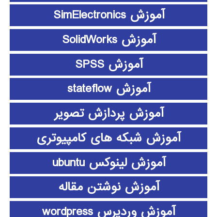
آموزش SimElectronics
آموزش SolidWorks
آموزش SPSS
آموزش stateflow
آموزش پردازش تصویر
آموزش شبکه های کامپیوتری
آموزش لینوکس ubuntu
آموزش نوشتن مقاله
آموزش وردپرس wordpress