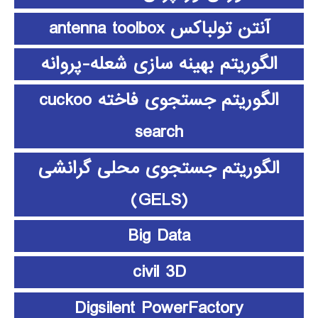
آنتن تولباکس antenna toolbox
الگوریتم بهینه سازی شعله-پروانه
الگوریتم جستجوی فاخته cuckoo
search
الگوریتم جستجوی محلی گرانشی
(GELS)
Big Data
civil 3D
Digsilent PowerFactory