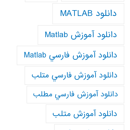
دانلود MATLAB
دانلود آموزش Matlab
دانلود آموزش فارسي Matlab
دانلود آموزش فارسي متلب
دانلود آموزش فارسي مطلب
دانلود آموزش متلب