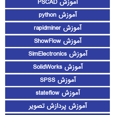
آموزش PSCAD
آموزش python
آموزش rapidminer
آموزش ShowFlow
آموزش SimElectronics
آموزش SolidWorks
آموزش SPSS
آموزش stateflow
آموزش پردازش تصویر