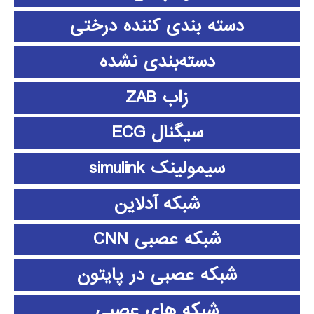
دسته بندی کننده درختی
دسته‌بندی نشده
زاب ZAB
سیگنال ECG
سیمولینک simulink
شبکه آدلاین
شبکه عصبی CNN
شبکه عصبی در پایتون
شبکه های عصبی