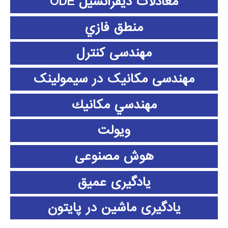
معادلات دیفرانسیل ODE
منطق فازي
مهندسی کنترل
مهندسی مکانیک در سیمولینک
مهندسي مكانيك
ویولت
هوش مصنوعی
یادگیری عمیق
یادگیری ماشین در پایتون