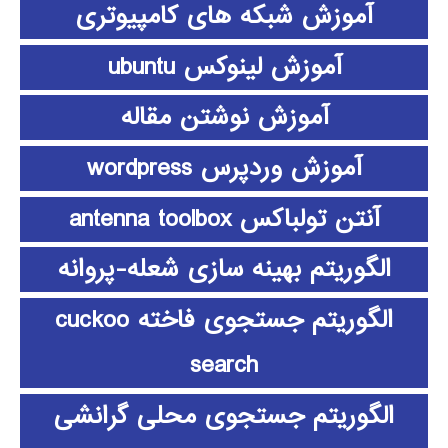
آموزش شبکه های کامپیوتری
آموزش لینوکس ubuntu
آموزش نوشتن مقاله
آموزش وردپرس wordpress
آنتن تولباکس antenna toolbox
الگوریتم بهینه سازی شعله-پروانه
الگوریتم جستجوی فاخته cuckoo
search
الگوریتم جستجوی محلی گرانشی