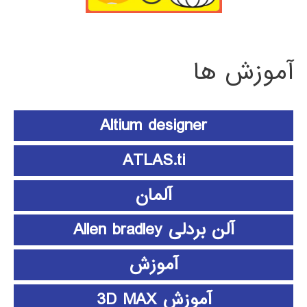
آموزش ها
Altium designer
ATLAS.ti
آلمان
آلن بردلی Allen bradley
آموزش
آموزش 3D MAX