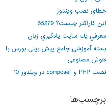
خطای نصب ویندوز
این کاراکتر چیست؟ 65279
معرفي يك سايت يادگيري زبان
بسته آموزشی جامع پیش بینی بورس با
هوش مصنوعی
نصب PHP و composer در ویندوز 10
برچسب‌ها