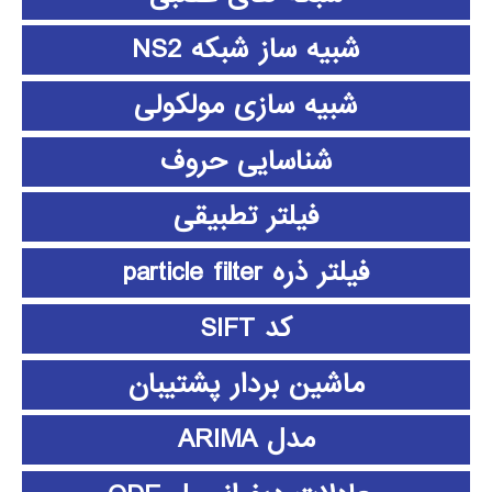
شبیه ساز شبکه NS2
شبیه سازی مولکولی
شناسایی حروف
فیلتر تطبیقی
فیلتر ذره particle filter
کد SIFT
ماشین بردار پشتیبان
مدل ARIMA