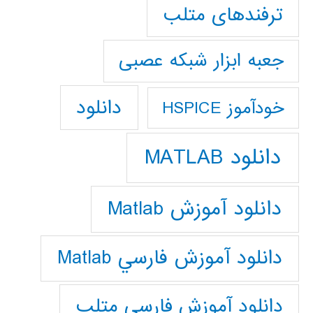
ترفندهای متلب
جعبه ابزار شبکه عصبی
دانلود
خودآموز HSPICE
دانلود MATLAB
دانلود آموزش Matlab
دانلود آموزش فارسي Matlab
دانلود آموزش فارسي متلب