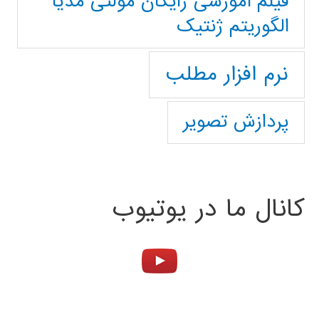
فیلم آموزشی رایگان مولتی مدیا
الگوریتم ژنتیک
نرم افزار مطلب
پردازش تصویر
کانال ما در یوتیوب