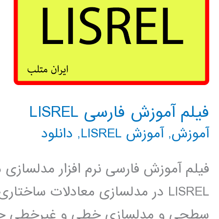
فیلم آموزش فارسی LISREL
آموزش
,
آموزش LISREL
,
دانلود
LISREL در مدلسازی معادلات ساخت
سطحی و مدلسازی خطی و غیرخطی چن