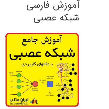
آموزش فارسی
شبکه عصبی