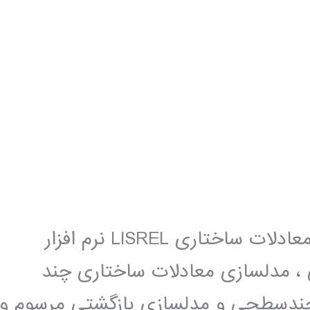
فیلم آموزش فارسی نرم افزار مدلسازی معادلات ساختاری LISREL نرم افزار
اری ، مدلسازی معادلات ساختاری چند
دسطحی و مدلسازی بازگشتی مرسوم و