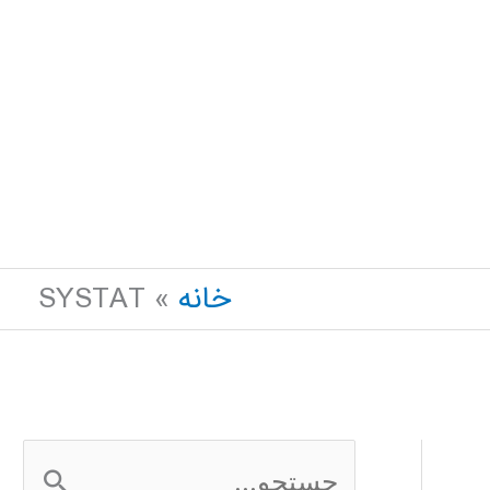
خانه
SYSTAT
ج