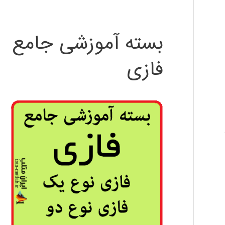
بسته آموزشی جامع
فازی