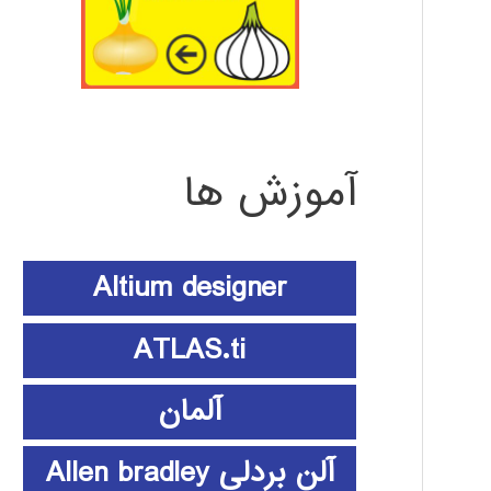
آموزش ها
Altium designer
ATLAS.ti
آلمان
آلن بردلی Allen bradley