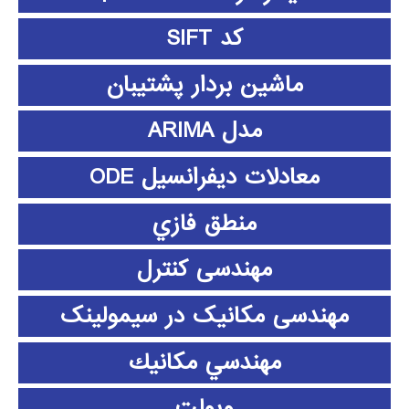
کد SIFT
ماشین بردار پشتیبان
مدل ARIMA
معادلات دیفرانسیل ODE
منطق فازي
مهندسی کنترل
مهندسی مکانیک در سیمولینک
مهندسي مكانيك
ویولت