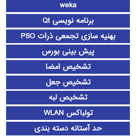
weka
برنامه نویسی Qt
بهنیه سازی تجمعی ذرات PSO
پیش بینی بورس
تشخیص امضا
تشخیص جعل
تشخیص لبه
تولباکس WLAN
حد آستانه دسته بندی