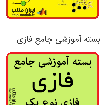
بسته آموزشی جامع فازی