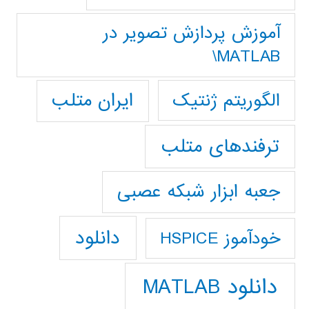
آموزش پردازش تصوير در
MATLAB\
ایران متلب
الگوریتم ژنتیک
ترفندهای متلب
جعبه ابزار شبکه عصبی
دانلود
خودآموز HSPICE
دانلود MATLAB