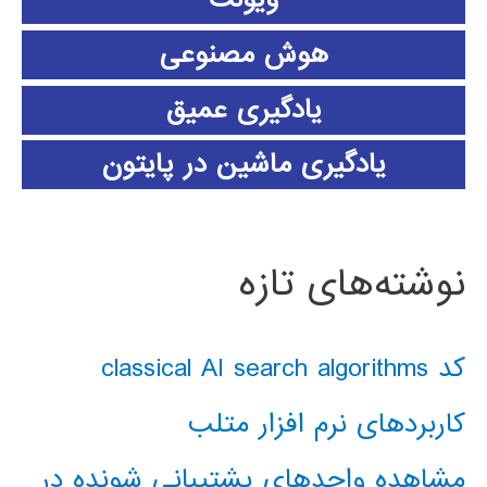
هوش مصنوعی
یادگیری عمیق
یادگیری ماشین در پایتون
نوشته‌های تازه
کد classical AI search algorithms
کاربردهای نرم افزار متلب
مشاهده واحدهای پشتیبانی شونده در