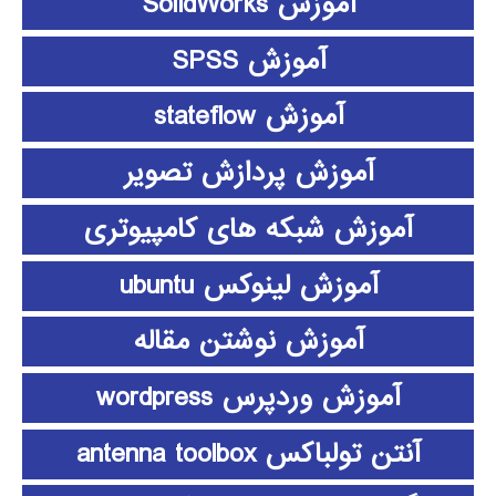
آموزش SolidWorks
آموزش SPSS
آموزش stateflow
آموزش پردازش تصویر
آموزش شبکه های کامپیوتری
آموزش لینوکس ubuntu
آموزش نوشتن مقاله
آموزش وردپرس wordpress
آنتن تولباکس antenna toolbox