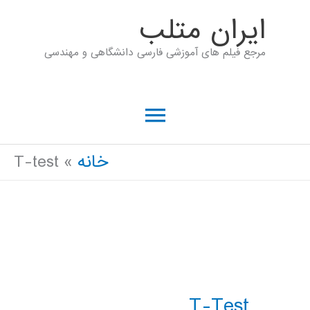
رش
ايران متلب
ه
مرجع فیلم های آموزشی فارسی دانشگاهی و مهندسی
حتوا
فهرست
اصلی
خانه
T-test
T-Test