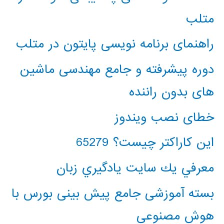
متلب
راهنمای برنامه نویسی پایتون در متلب
دوره پیشرفته و جامع مهندسی ماشین
های بدون راننده
خطای نصب ویندوز
این کاراکتر چیست؟ 65279
معرفي يك سايت يادگيري زبان
بسته آموزشی جامع پیش بینی بورس با
هوش مصنوعی