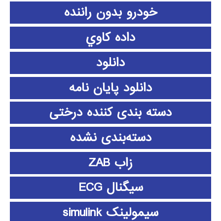
خودرو بدون راننده
داده كاوي
دانلود
دانلود پايان نامه
دسته بندی کننده درختی
دسته‌بندی نشده
زاب ZAB
سیگنال ECG
سیمولینک simulink