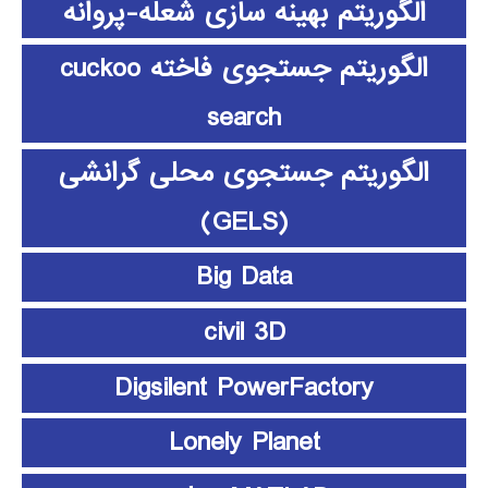
الگوریتم بهینه سازی شعله-پروانه
الگوریتم جستجوی فاخته cuckoo
search
الگوریتم جستجوی محلی گرانشی
(GELS)
Big Data
civil 3D
Digsilent PowerFactory
Lonely Planet