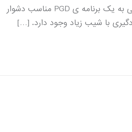
آسان کند. ما می دانیم که غالبا دستیابی به یک برنامه ی PGD مناسب دشوار
یری با شیب زیاد وجود دارد. […]