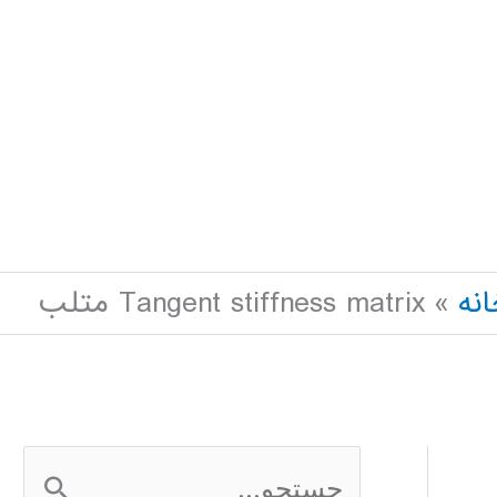
نه
Tangent stiffness matrix متلب
ج