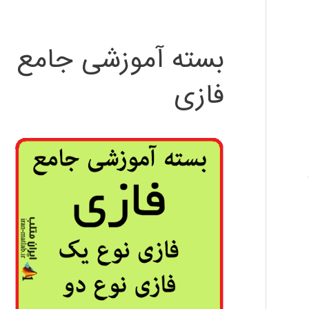
بسته آموزشی جامع
فازی