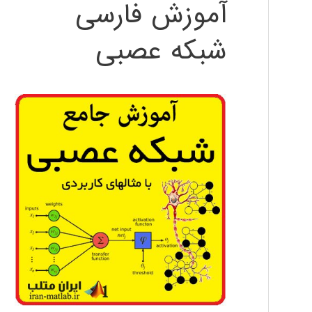
آموزش فارسی
شبکه عصبی