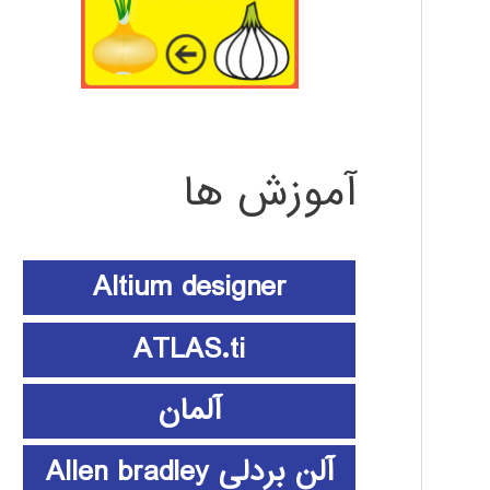
آموزش ها
Altium designer
ATLAS.ti
آلمان
آلن بردلی Allen bradley