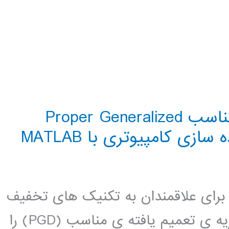
کتاب تجزیه ی تعمیم یافته ی مناسب Proper Generalized
 برای علاقمندان به تکنیک های تخفیف
دستور مدل به خصوص روش های تجزیه ی تعمیم یافته ی مناسب (PGD) را