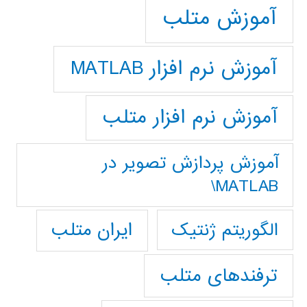
آموزش متلب
آموزش نرم افزار MATLAB
آموزش نرم افزار متلب
آموزش پردازش تصوير در
MATLAB\
ایران متلب
الگوریتم ژنتیک
ترفندهای متلب