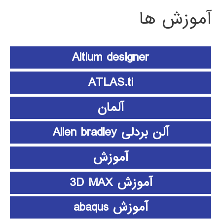
آموزش ها
Altium designer
ATLAS.ti
آلمان
آلن بردلی Allen bradley
آموزش
آموزش 3D MAX
آموزش abaqus