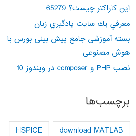
این کاراکتر چیست؟ 65279
معرفي يك سايت يادگيري زبان
بسته آموزشی جامع پیش بینی بورس با
هوش مصنوعی
نصب PHP و composer در ویندوز 10
برچسب‌ها
download MATLAB
HSPICE