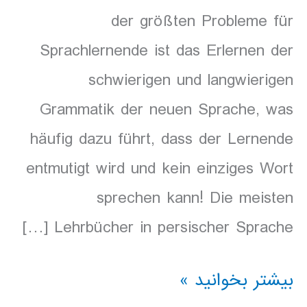
der größten Probleme für
Sprachlernende ist das Erlernen der
schwierigen und langwierigen
Grammatik der neuen Sprache, was
häufig dazu führt, dass der Lernende
entmutigt wird und kein einziges Wort
sprechen kann! Die meisten
Lehrbücher in persischer Sprache […]
Hörbuch
بیشتر بخوانید »