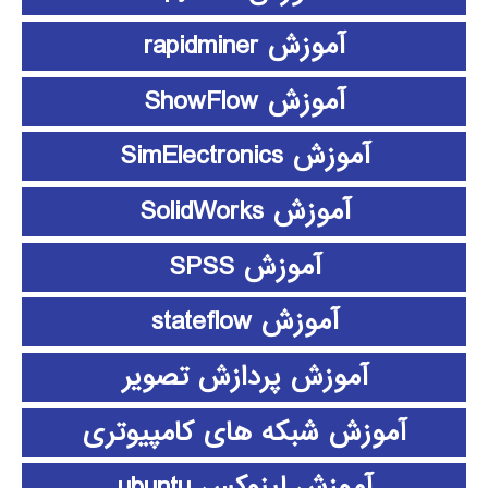
آموزش rapidminer
آموزش ShowFlow
آموزش SimElectronics
آموزش SolidWorks
آموزش SPSS
آموزش stateflow
آموزش پردازش تصویر
آموزش شبکه های کامپیوتری
آموزش لینوکس ubuntu