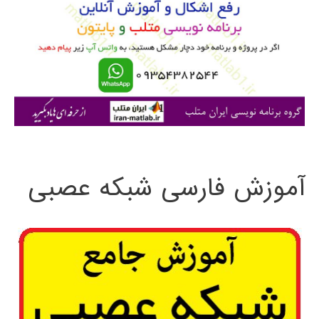
ب
ر
ا
ی
:
آموزش فارسی شبکه عصبی