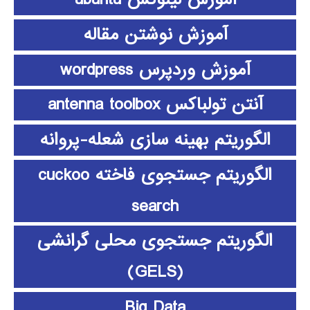
آموزش نوشتن مقاله
آموزش وردپرس wordpress
آنتن تولباکس antenna toolbox
الگوریتم بهینه سازی شعله-پروانه
الگوریتم جستجوی فاخته cuckoo
search
الگوریتم جستجوی محلی گرانشی
(GELS)
Big Data