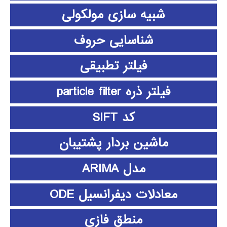
شبیه سازی مولکولی
شناسایی حروف
فیلتر تطبیقی
فیلتر ذره particle filter
کد SIFT
ماشین بردار پشتیبان
مدل ARIMA
معادلات دیفرانسیل ODE
منطق فازي