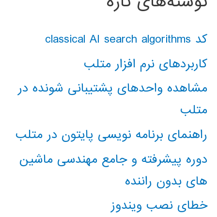
نوشته‌های تازه
کد classical AI search algorithms
کاربردهای نرم افزار متلب
مشاهده واحدهای پشتیبانی شونده در
متلب
راهنمای برنامه نویسی پایتون در متلب
دوره پیشرفته و جامع مهندسی ماشین
های بدون راننده
خطای نصب ویندوز