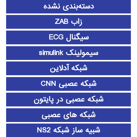
دسته‌بندی نشده
زاب ZAB
سیگنال ECG
سیمولینک simulink
شبکه آدلاین
شبکه عصبی CNN
شبکه عصبی در پایتون
شبکه های عصبی
شبیه ساز شبکه NS2