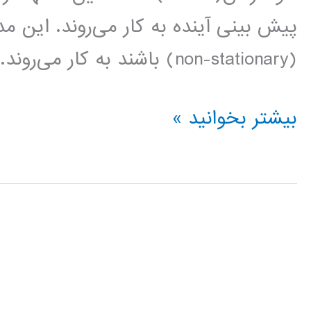
پیش بینی آینده به کار می‌روند. این مد
(non-stationary) باشند به کار می‌روند. در […]
فیلم
بیشتر بخوانید »
آموزش
فارسی
مدلسازی
آریما
ARIMA