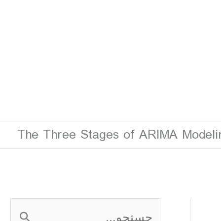
The Three Stages of ARIMA Modeli
ج