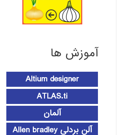
آموزش ها
Altium designer
ATLAS.ti
آلمان
آلن بردلی Allen bradley