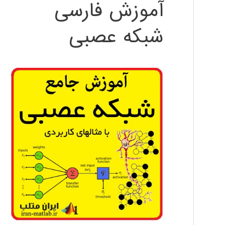
آموزش فارسی
شبکه عصبی