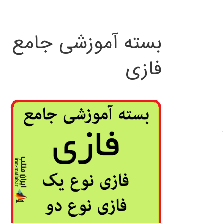
بسته آموزشی جامع
فازی