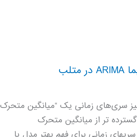
تلب
الیز سری‌های زمانی یک “میانگین متحرک
(ARIMA) یک مدل گسترده تر از میانگین متحرک
دلها در سریهای زمانی برای فهم بهتر مدل یا