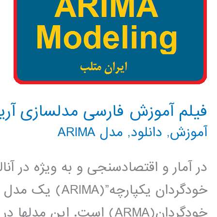
فیلم آموزش فارسی مدلسازی آریما ARIMA در م
آموزش
,
دانلود
,
مدل ARIMA
در آمار و اقتصادسنجی و به ویژه در آن
خودگردان یکپارچه”
خودگردان(ARMA) است. این م