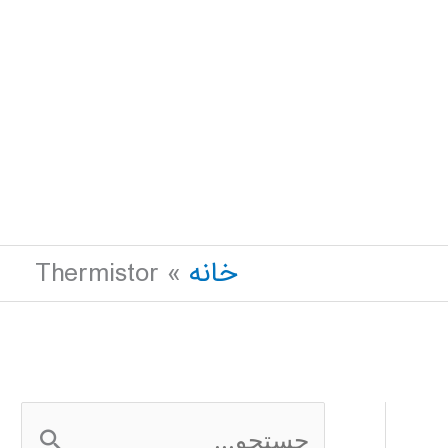
خانه
Thermistor
ج