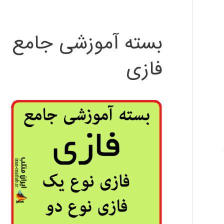
بسته آموزشی جامع
فازی