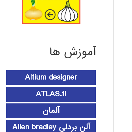
آموزش ها
Altium designer
ATLAS.ti
آلمان
آلن بردلی Allen bradley