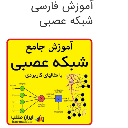
آموزش فارسی
شبکه عصبی