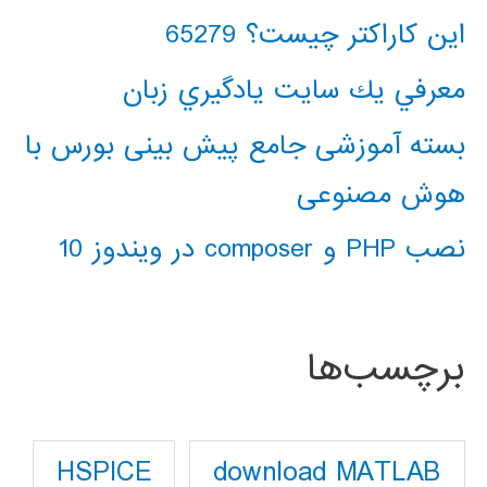
این کاراکتر چیست؟ 65279
معرفي يك سايت يادگيري زبان
بسته آموزشی جامع پیش بینی بورس با
هوش مصنوعی
نصب PHP و composer در ویندوز 10
برچسب‌ها
download MATLAB
HSPICE