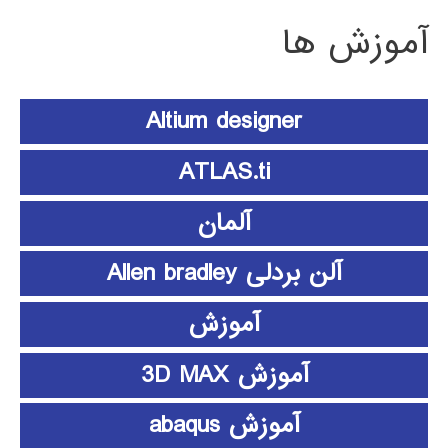
آموزش ها
Altium designer
ATLAS.ti
آلمان
آلن بردلی Allen bradley
آموزش
آموزش 3D MAX
آموزش abaqus