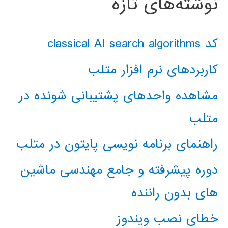
نوشته‌های تازه
کد classical AI search algorithms
کاربردهای نرم افزار متلب
مشاهده واحدهای پشتیبانی شونده در
متلب
راهنمای برنامه نویسی پایتون در متلب
دوره پیشرفته و جامع مهندسی ماشین
های بدون راننده
خطای نصب ویندوز