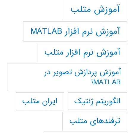
آموزش متلب
آموزش نرم افزار MATLAB
آموزش نرم افزار متلب
آموزش پردازش تصوير در
MATLAB\
ایران متلب
الگوریتم ژنتیک
ترفندهای متلب