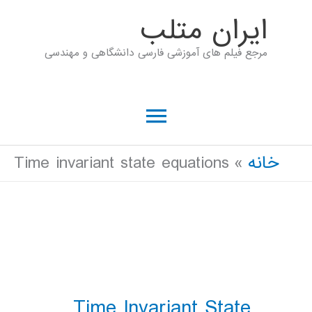
رش
ايران متلب
ه
مرجع فیلم های آموزشی فارسی دانشگاهی و مهندسی
حتوا
فهرست
اصلی
خانه
Time invariant state equations
Time Invariant State