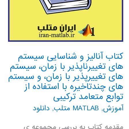
کتاب آنالیز و شناسایی سیستم
های تغییرناپذیر با زمان، سیستم
های تغییرپذیر با زمان، و سیستم
های چندتاخیره با استفاده از
توابع متعامد ترکیبی
آموزش
,
MATLAB متلب
,
دانلود
مقدمه کتاب به بررسی مجموعه ی