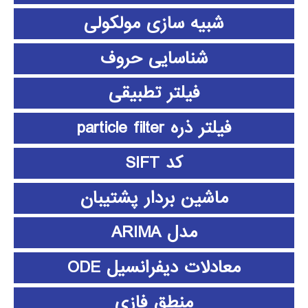
شبیه سازی مولکولی
شناسایی حروف
فیلتر تطبیقی
فیلتر ذره particle filter
کد SIFT
ماشین بردار پشتیبان
مدل ARIMA
معادلات دیفرانسیل ODE
منطق فازي