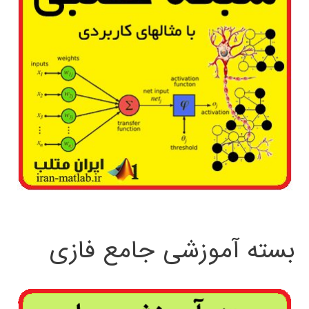
متعامد
ترکیبی
بسته آموزشی جامع فازی