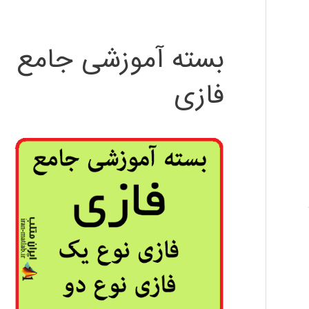
بسته آموزشی جامع
فازی