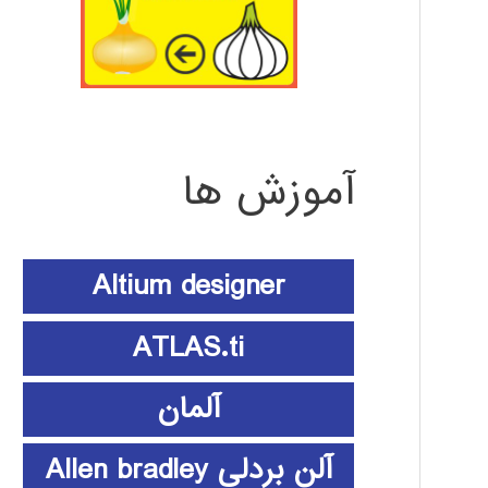
آموزش ها
Altium designer
ATLAS.ti
آلمان
آلن بردلی Allen bradley