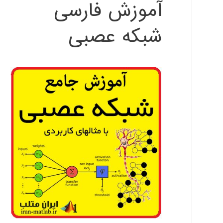
آموزش فارسی
شبکه عصبی