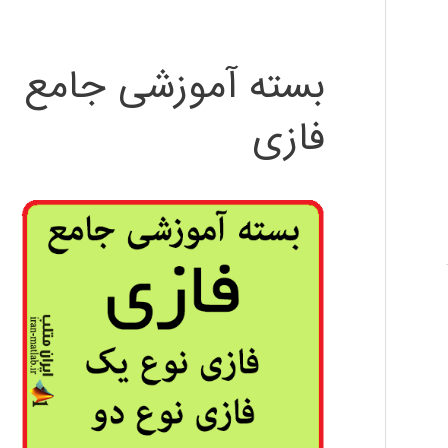
بسته آموزشی جامع
فازی