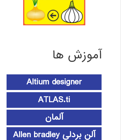
آموزش ها
Altium designer
ATLAS.ti
آلمان
آلن بردلی Allen bradley