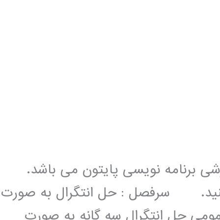
زشی برنامه نویسی پایتون می باشد.
 کنید. سرفصل : حل انتگرال به صورت
ومی حل انتگرال سه گانه به صورت