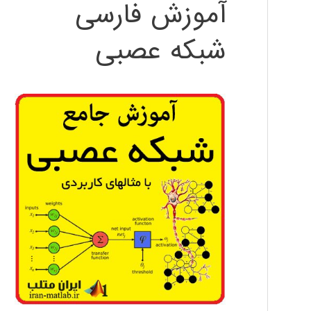
آموزش فارسی
شبکه عصبی