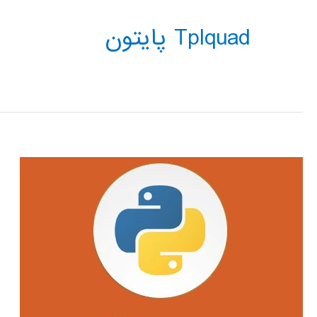
Tplquad پایتون