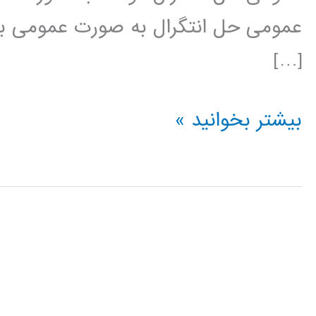
عمومی حل انتگرال به صورت عمومی با 
[…]
محاسبه
بیشتر بخوانید »
انتگرال
در
پایتون