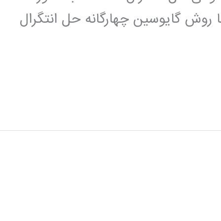
روش گایوسین چهارگانه حل انتگرال