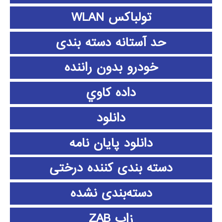
تولباکس WLAN
حد آستانه دسته بندی
خودرو بدون راننده
داده كاوي
دانلود
دانلود پايان نامه
دسته بندی کننده درختی
دسته‌بندی نشده
زاب ZAB