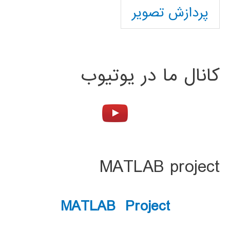
پردازش تصویر
کانال ما در یوتیوب
MATLAB project
MATLAB Project