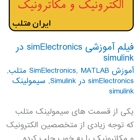
فیلم آموزشی simElectronics در
simulink
آموزش SimElectronics
MATLAB متلب
,
,
simElectronics در Simulink
,
سیمولینک
simulink
یکی از قسمت های سیمولینک متلب
که توجه زیادی از متخصصین الکترونیک
و مکاترونیک را به خوب جلب کرده