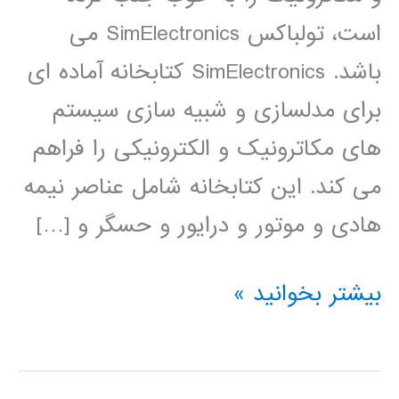
است، تولباکس SimElectronics می
باشد. SimElectronics کتابخانه آماده ای
برای مدلسازی و شبیه سازی سیستم
های مکاترونیک و الکترونیکی را فراهم
می کند. این کتابخانه شامل عناصر نیمه
هادی و موتور و درایور و حسگر و […]
فیلم
بیشتر بخوانید »
آموزشی
simElectronics