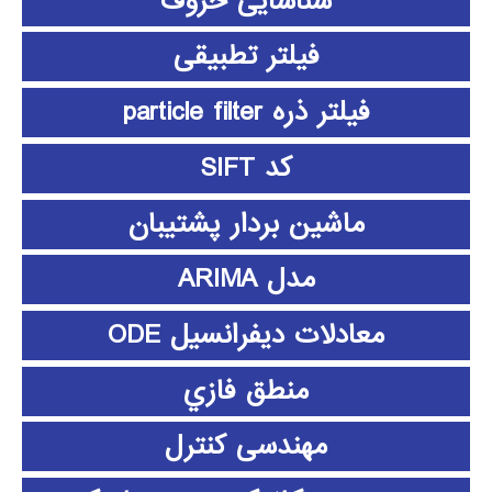
شناسایی حروف
فیلتر تطبیقی
فیلتر ذره particle filter
کد SIFT
ماشین بردار پشتیبان
مدل ARIMA
معادلات دیفرانسیل ODE
منطق فازي
مهندسی کنترل