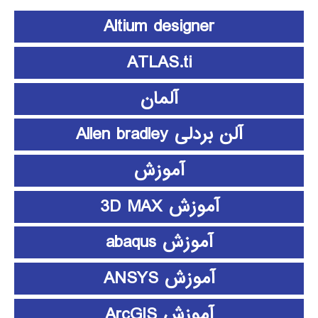
Altium designer
ATLAS.ti
آلمان
آلن بردلی Allen bradley
آموزش
آموزش 3D MAX
آموزش abaqus
آموزش ANSYS
آموزش ArcGIS