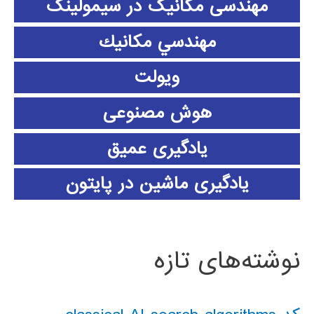
مهندسی مکانیک در سیمولینک
مهندسي مكانيك
ویولت
هوش مصنوعی
یادگیری عمیق
یادگیری ماشین در پایتون
نوشته‌های تازه