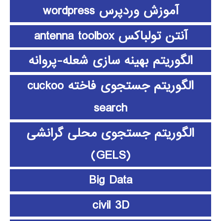
آموزش وردپرس wordpress
آنتن تولباکس antenna toolbox
الگوریتم بهینه سازی شعله-پروانه
الگوریتم جستجوی فاخته cuckoo
search
الگوریتم جستجوی محلی گرانشی
(GELS)
Big Data
civil 3D