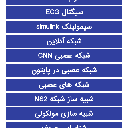
سیگنال ECG
سیمولینک simulink
شبکه آدلاین
شبکه عصبی CNN
شبکه عصبی در پایتون
شبکه های عصبی
شبیه ساز شبکه NS2
شبیه سازی مولکولی