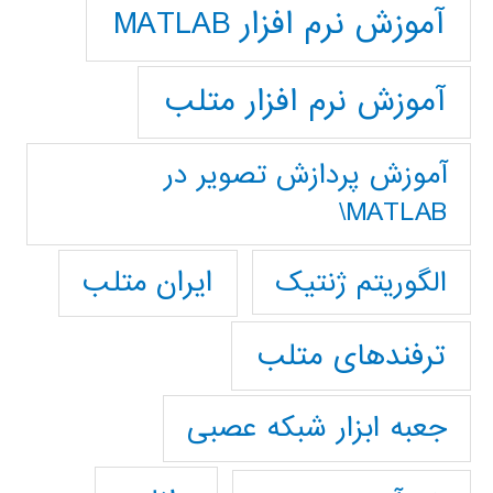
آموزش نرم افزار MATLAB
آموزش نرم افزار متلب
آموزش پردازش تصوير در
MATLAB\
ایران متلب
الگوریتم ژنتیک
ترفندهای متلب
جعبه ابزار شبکه عصبی