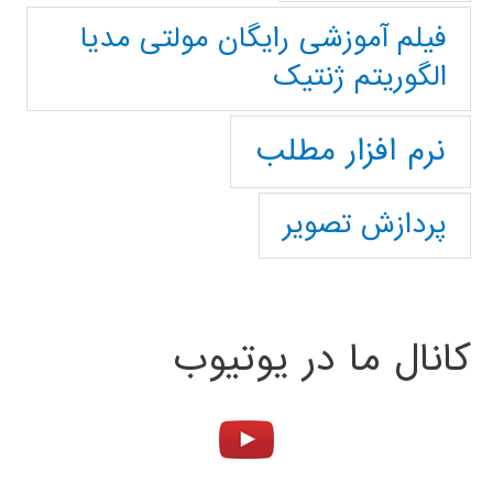
فیلم آموزشی رایگان مولتی مدیا
الگوریتم ژنتیک
نرم افزار مطلب
پردازش تصویر
کانال ما در یوتیوب