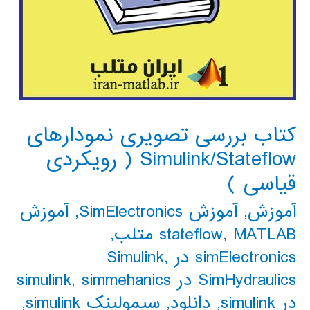
کتاب بررسی تصویری نمودارهای
Simulink/Stateflow ( رویکردی
قیاسی )
آموزش
,
آموزش SimElectronics
,
آموزش
MATLAB متلب
,
stateflow
,
simElectronics در Simulink
,
SimHydraulics در simulink
simmehanics
,
در simulink
,
دانلود
,
سیمولینک simulink
,