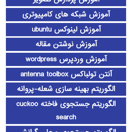
آموزش شبکه های کامپیوتری
آموزش لینوکس ubuntu
آموزش نوشتن مقاله
آموزش وردپرس wordpress
آنتن تولباکس antenna toolbox
الگوریتم بهینه سازی شعله-پروانه
الگوریتم جستجوی فاخته cuckoo
search