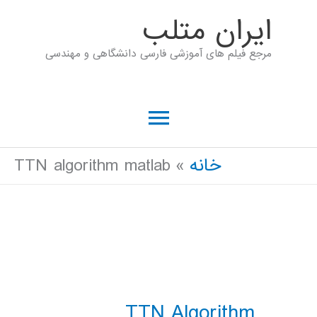
رش
ايران متلب
ه
مرجع فیلم های آموزشی فارسی دانشگاهی و مهندسی
حتوا
فهرست
اصلی
خانه
TTN algorithm matlab
TTN Algorithm