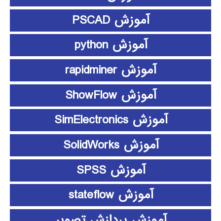
آموزش PSCAD
آموزش python
آموزش rapidminer
آموزش ShowFlow
آموزش SimElectronics
آموزش SolidWorks
آموزش SPSS
آموزش stateflow
آموزش پردازش تصویر