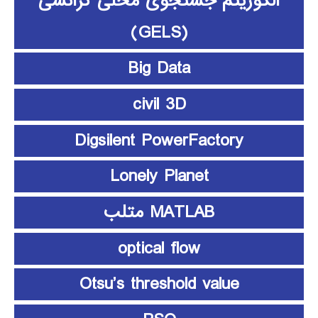
الگوریتم جستجوی محلی گرانشی
(GELS)
Big Data
civil 3D
Digsilent PowerFactory
Lonely Planet
MATLAB متلب
optical flow
Otsu’s threshold value