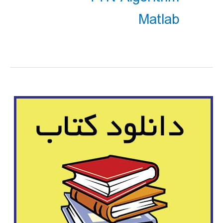
Matlab