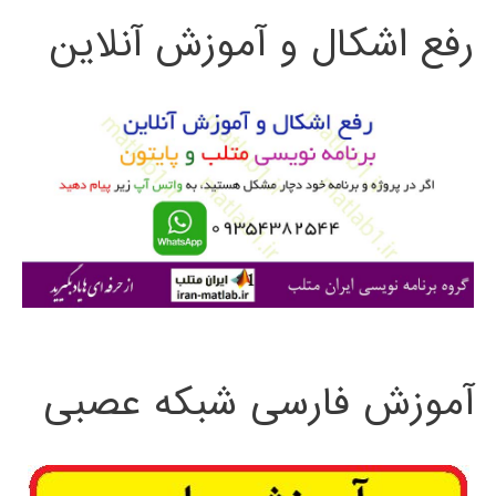
رفع اشکال و آموزش آنلاین
ج
و
ب
ر
ا
ی
:
آموزش فارسی شبکه عصبی