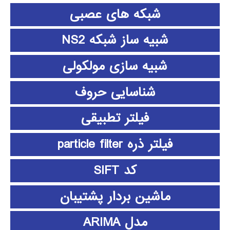
شبکه های عصبی
شبیه ساز شبکه NS2
شبیه سازی مولکولی
شناسایی حروف
فیلتر تطبیقی
فیلتر ذره particle filter
کد SIFT
ماشین بردار پشتیبان
مدل ARIMA