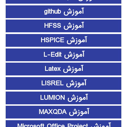
آموزش github
آموزش HFSS
آموزش HSPICE
آموزش L-Edit
آموزش Latex
آموزش LISREL
آموزش LUMION
آموزش MAXQDA
آموزش Microsoft Office Project