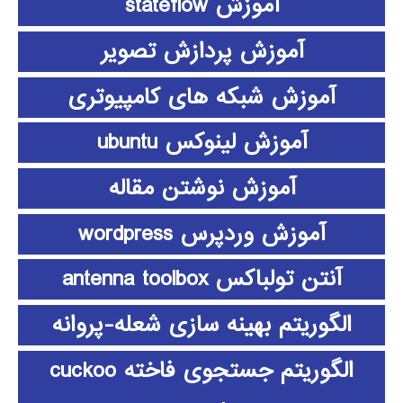
آموزش stateflow
آموزش پردازش تصویر
آموزش شبکه های کامپیوتری
آموزش لینوکس ubuntu
آموزش نوشتن مقاله
آموزش وردپرس wordpress
آنتن تولباکس antenna toolbox
الگوریتم بهینه سازی شعله-پروانه
الگوریتم جستجوی فاخته cuckoo