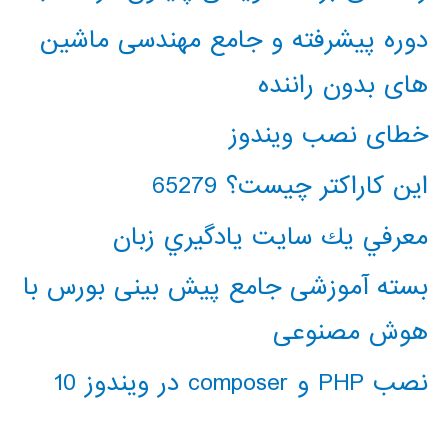
دوره پیشرفته و جامع مهندسی ماشین
های بدون راننده
خطای نصب ویندوز
این کاراکتر چیست؟ 65279
معرفي يك سايت يادگيري زبان
بسته آموزشی جامع پیش بینی بورس با
هوش مصنوعی
نصب PHP و composer در ویندوز 10