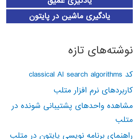
یادگیری عمیق
یادگیری ماشین در پایتون
نوشته‌های تازه
کد classical AI search algorithms
کاربردهای نرم افزار متلب
مشاهده واحدهای پشتیبانی شونده در
متلب
راهنمای برنامه نویسی پایتون در متلب