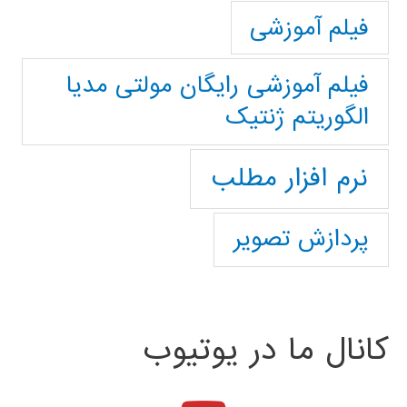
فیلم آموزشی
فیلم آموزشی رایگان مولتی مدیا
الگوریتم ژنتیک
نرم افزار مطلب
پردازش تصویر
کانال ما در یوتیوب