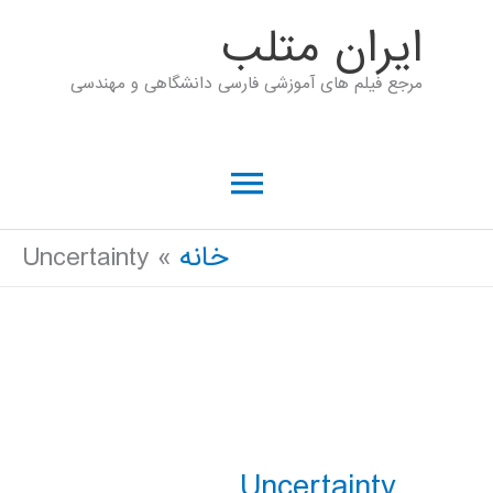
رش
ايران متلب
ه
مرجع فیلم های آموزشی فارسی دانشگاهی و مهندسی
حتوا
فهرست
اصلی
خانه
Uncertainty
Uncertainty