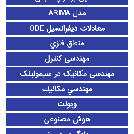
مدل ARIMA
معادلات دیفرانسیل ODE
منطق فازي
مهندسی کنترل
مهندسی مکانیک در سیمولینک
مهندسي مكانيك
ویولت
هوش مصنوعی