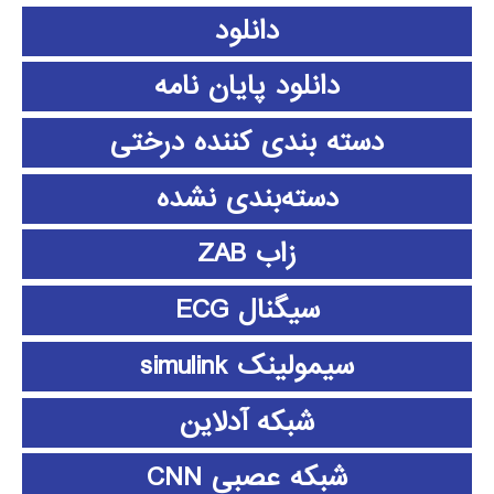
دانلود
دانلود پايان نامه
دسته بندی کننده درختی
دسته‌بندی نشده
زاب ZAB
سیگنال ECG
سیمولینک simulink
شبکه آدلاین
شبکه عصبی CNN