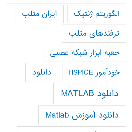
ایران متلب
الگوریتم ژنتیک
ترفندهای متلب
جعبه ابزار شبکه عصبی
دانلود
خودآموز HSPICE
دانلود MATLAB
دانلود آموزش Matlab