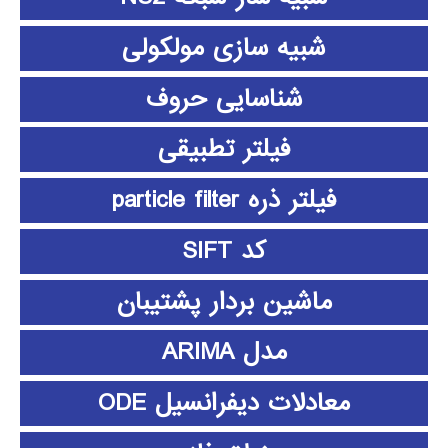
شبیه سازی مولکولی
شناسایی حروف
فیلتر تطبیقی
فیلتر ذره particle filter
کد SIFT
ماشین بردار پشتیبان
مدل ARIMA
معادلات دیفرانسیل ODE