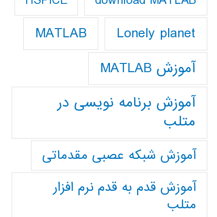
download MATLAB
HSPICE
Lonely planet
MATLAB
آموزش MATLAB
آموزش برنامه نویسی در
متلب
آموزش شبکه عصبی مقدماتی
آموزش قدم به قدم نرم افزار
متلب