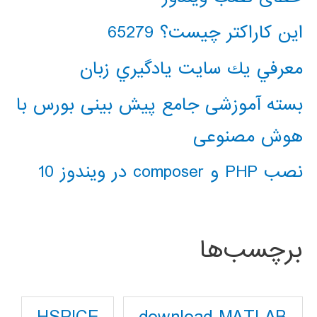
این کاراکتر چیست؟ 65279
معرفي يك سايت يادگيري زبان
بسته آموزشی جامع پیش بینی بورس با
هوش مصنوعی
نصب PHP و composer در ویندوز 10
برچسب‌ها