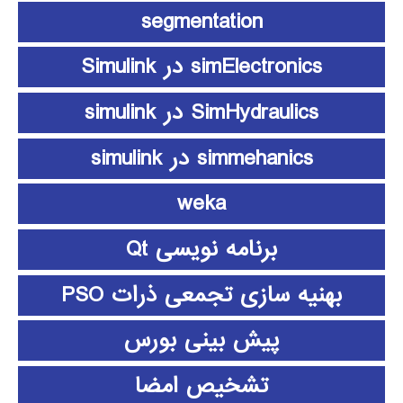
segmentation
simElectronics در Simulink
SimHydraulics در simulink
simmehanics در simulink
weka
برنامه نویسی Qt
بهنیه سازی تجمعی ذرات PSO
پیش بینی بورس
تشخیص امضا