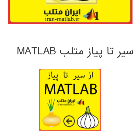
سیر تا پیاز متلب MATLAB