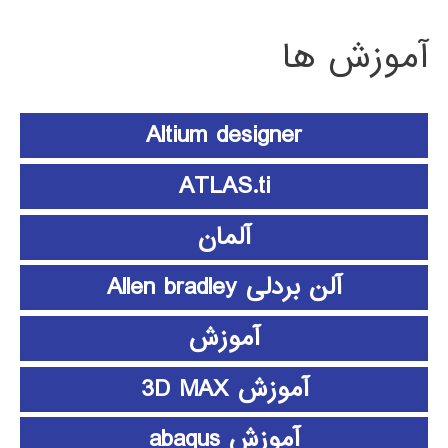
آموزش ها
Altium designer
ATLAS.ti
آلمان
آلن بردلی Allen bradley
آموزش
آموزش 3D MAX
آموزش abaqus