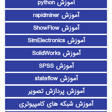
آموزش python
آموزش rapidminer
آموزش ShowFlow
آموزش SimElectronics
آموزش SolidWorks
آموزش SPSS
آموزش stateflow
آموزش پردازش تصویر
آموزش شبکه های کامپیوتری