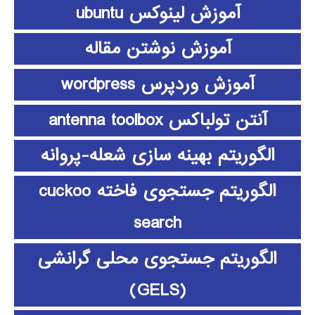
آموزش لینوکس ubuntu
آموزش نوشتن مقاله
آموزش وردپرس wordpress
آنتن تولباکس antenna toolbox
الگوریتم بهینه سازی شعله-پروانه
الگوریتم جستجوی فاخته cuckoo
search
الگوریتم جستجوی محلی گرانشی
(GELS)