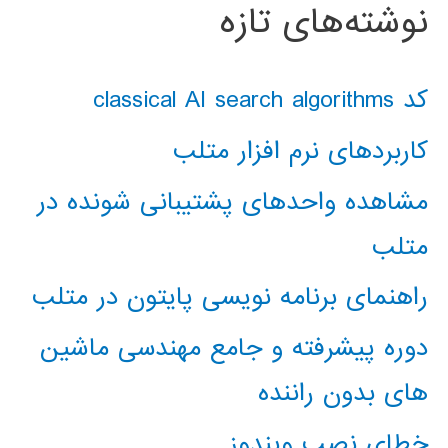
نوشته‌های تازه
کد classical AI search algorithms
کاربردهای نرم افزار متلب
مشاهده واحدهای پشتیبانی شونده در
متلب
راهنمای برنامه نویسی پایتون در متلب
دوره پیشرفته و جامع مهندسی ماشین
های بدون راننده
خطای نصب ویندوز