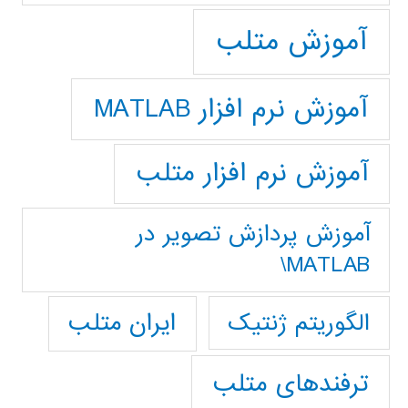
آموزش متلب
آموزش نرم افزار MATLAB
آموزش نرم افزار متلب
آموزش پردازش تصوير در
MATLAB\
ایران متلب
الگوریتم ژنتیک
ترفندهای متلب