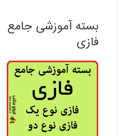
بسته آموزشی جامع
فازی