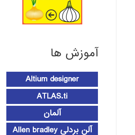
آموزش ها
Altium designer
ATLAS.ti
آلمان
آلن بردلی Allen bradley