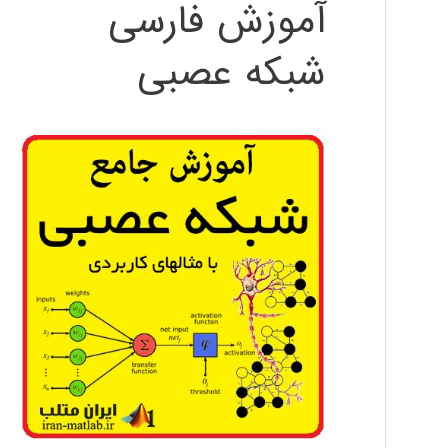
آموزش فارسی
شبکه عصبی