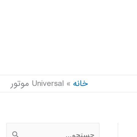
خانه
Universal موتور
ج