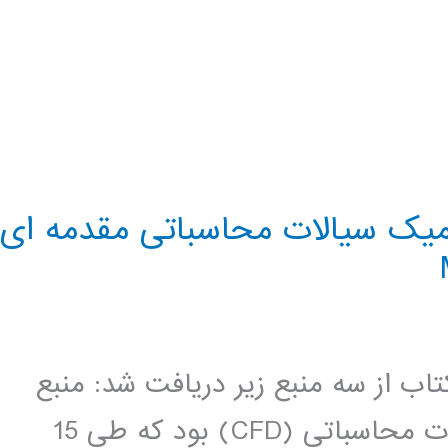
یک سیالات محاسباتی مقدمه ای
تاب از سه منبع زیر دریافت شد: منبع
اول دوره ی دوسالانه ی دینامیک سیالات محاسباتی (CFD) بود که طی 15