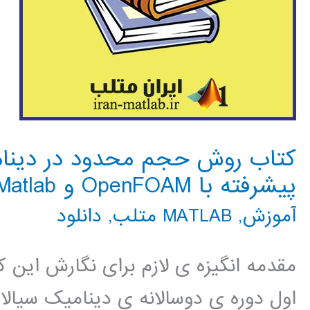
کتاب روش حجم محدود در دینام
پیشرفته با OpenFOAM و Matlab
آموزش
,
MATLAB متلب
,
دانلود
مقدمه انگیزه ی لازم برای نگارش این ک