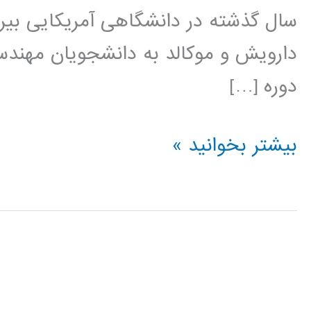
سال گذشته در دانشگاهی آمریکایی بیر
دارویش و موکالد به دانشجویان مهندس
دوره […]
کتاب
بیشتر بخوانید »
روش
حجم
محدود
در
دینامیک