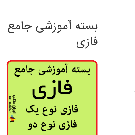
بسته آموزشی جامع
فازی