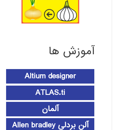
آموزش ها
Altium designer
ATLAS.ti
آلمان
آلن بردلی Allen bradley