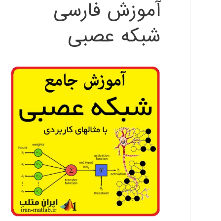
آموزش فارسی
شبکه عصبی