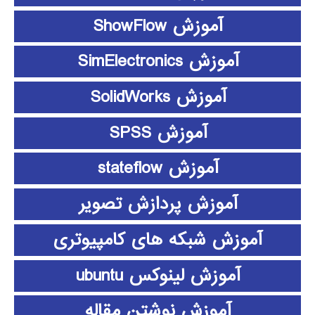
آموزش ShowFlow
آموزش SimElectronics
آموزش SolidWorks
آموزش SPSS
آموزش stateflow
آموزش پردازش تصویر
آموزش شبکه های کامپیوتری
آموزش لینوکس ubuntu
آموزش نوشتن مقاله