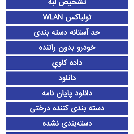
تشخیص لبه
تولباکس WLAN
حد آستانه دسته بندی
خودرو بدون راننده
داده كاوي
دانلود
دانلود پايان نامه
دسته بندی کننده درختی
دسته‌بندی نشده