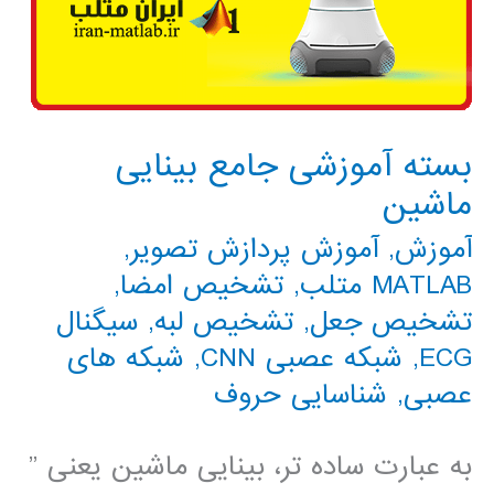
بسته آموزشی جامع بینایی
ماشین
آموزش
,
آموزش پردازش تصویر
,
MATLAB متلب
,
تشخیص امضا
,
تشخیص جعل
,
تشخیص لبه
,
سیگنال
ECG
,
شبکه عصبی CNN
,
شبکه های
عصبی
,
شناسایی حروف
به عبارت ساده تر، بینایی ماشین یعنی ”