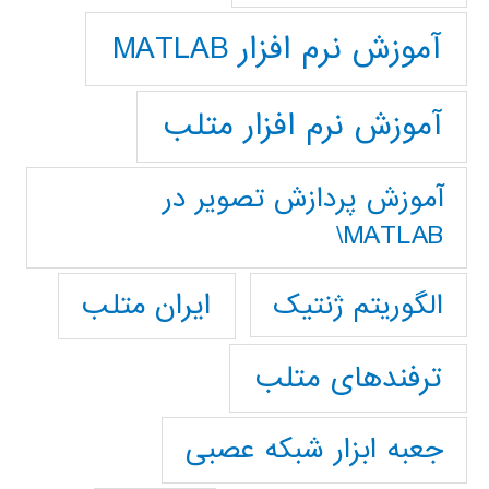
آموزش نرم افزار MATLAB
آموزش نرم افزار متلب
آموزش پردازش تصوير در
MATLAB\
ایران متلب
الگوریتم ژنتیک
ترفندهای متلب
جعبه ابزار شبکه عصبی