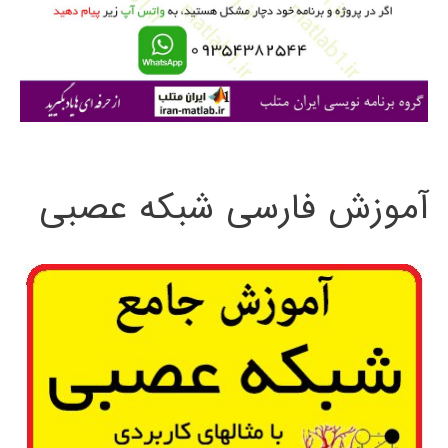
ر
ا
ی
:
آموزش فارسی شبکه عصبی