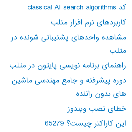
کد classical AI search algorithms
کاربردهای نرم افزار متلب
مشاهده واحدهای پشتیبانی شونده در
متلب
راهنمای برنامه نویسی پایتون در متلب
دوره پیشرفته و جامع مهندسی ماشین
های بدون راننده
خطای نصب ویندوز
این کاراکتر چیست؟ 65279