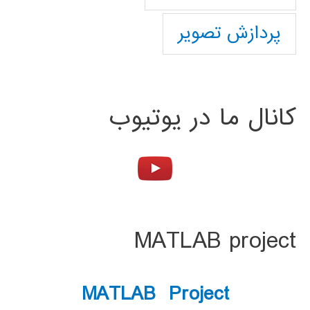
پردازش تصویر
کانال ما در یوتیوب
MATLAB project
MATLAB Project