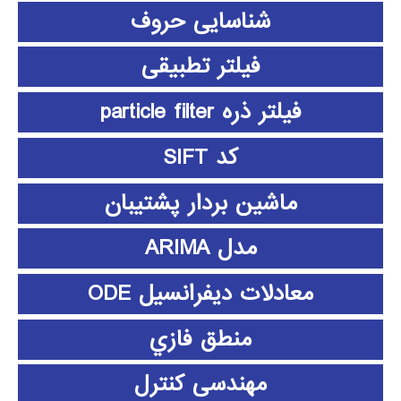
شناسایی حروف
فیلتر تطبیقی
فیلتر ذره particle filter
کد SIFT
ماشین بردار پشتیبان
مدل ARIMA
معادلات دیفرانسیل ODE
منطق فازي
مهندسی کنترل