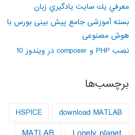
معرفي يك سايت يادگيري زبان
بسته آموزشی جامع پیش بینی بورس با
هوش مصنوعی
نصب PHP و composer در ویندوز 10
برچسب‌ها
download MATLAB
HSPICE
Lonely planet
MATLAB