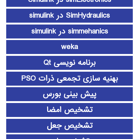
SimHydraulics در simulink
simmehanics در simulink
weka
برنامه نویسی Qt
بهنیه سازی تجمعی ذرات PSO
پیش بینی بورس
تشخیص امضا
تشخیص جعل