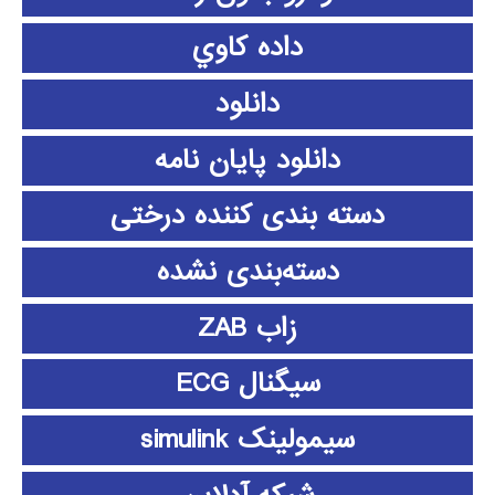
داده كاوي
دانلود
دانلود پايان نامه
دسته بندی کننده درختی
دسته‌بندی نشده
زاب ZAB
سیگنال ECG
سیمولینک simulink