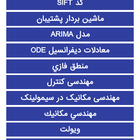
کد SIFT
ماشین بردار پشتیبان
مدل ARIMA
معادلات دیفرانسیل ODE
منطق فازي
مهندسی کنترل
مهندسی مکانیک در سیمولینک
مهندسي مكانيك
ویولت