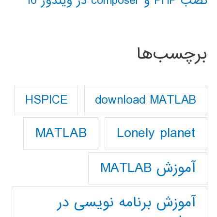
نصب PHP و composer در ویندوز 10
برچسب‌ها
download MATLAB
HSPICE
Lonely planet
MATLAB
آموزش MATLAB
آموزش برنامه نویسی در