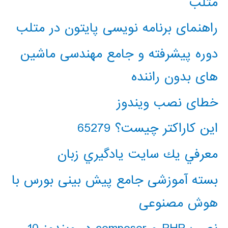
متلب
راهنمای برنامه نویسی پایتون در متلب
دوره پیشرفته و جامع مهندسی ماشین
های بدون راننده
خطای نصب ویندوز
این کاراکتر چیست؟ 65279
معرفي يك سايت يادگيري زبان
بسته آموزشی جامع پیش بینی بورس با
هوش مصنوعی