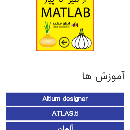
آموزش ها
Altium designer
ATLAS.ti
آلمان