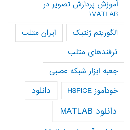
آموزش پردازش تصوير در
MATLAB\
ایران متلب
الگوریتم ژنتیک
ترفندهای متلب
جعبه ابزار شبکه عصبی
دانلود
خودآموز HSPICE
دانلود MATLAB