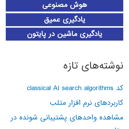
هوش مصنوعی
یادگیری عمیق
یادگیری ماشین در پایتون
نوشته‌های تازه
کد classical AI search algorithms
کاربردهای نرم افزار متلب
مشاهده واحدهای پشتیبانی شونده در