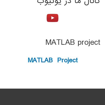
کانال ما در یوتیوب
MATLAB project
MATLAB Project