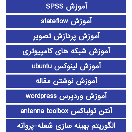
آموزش SPSS
آموزش stateflow
آموزش پردازش تصویر
آموزش شبکه های کامپیوتری
آموزش لینوکس ubuntu
آموزش نوشتن مقاله
آموزش وردپرس wordpress
آنتن تولباکس antenna toolbox
الگوریتم بهینه سازی شعله-پروانه