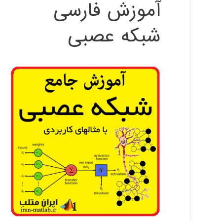
آموزش فارسی
شبکه عصبی