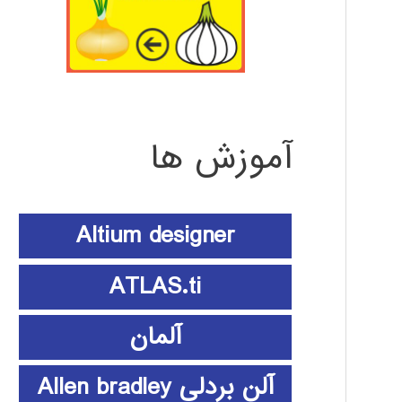
آموزش ها
Altium designer
ATLAS.ti
آلمان
آلن بردلی Allen bradley