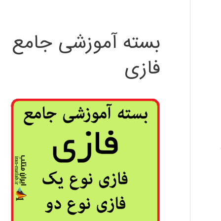
بسته آموزشی جامع
فازی