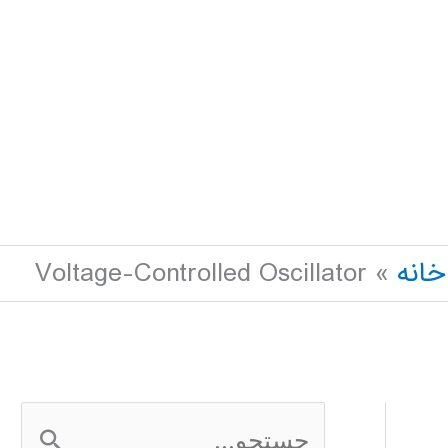
خانه
Voltage-Controlled Oscillator
ج