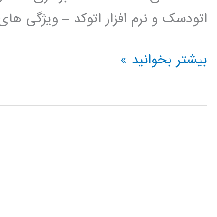
اتودسک و نرم افزار اتوکد – ویژگی ها
فیلم
بیشتر بخوانید »
آموزش
فارسی
اتوکد
AUTOCAD