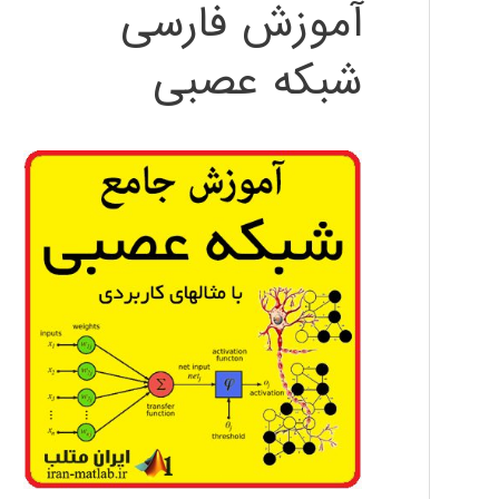
آموزش فارسی
شبکه عصبی