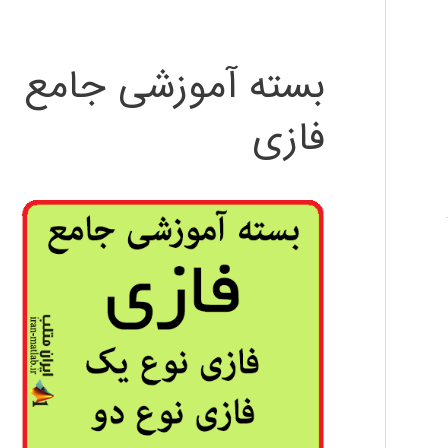
بسته آموزشی جامع
فازی