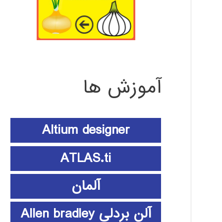
آموزش ها
Altium designer
ATLAS.ti
آلمان
آلن بردلی Allen bradley