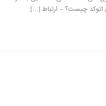
ی اتوکد چیست؟ – ارتباط […]