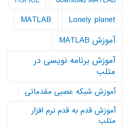
download MATLAB
HSPICE
Lonely planet
MATLAB
آموزش MATLAB
آموزش برنامه نویسی در
متلب
آموزش شبکه عصبی مقدماتی
آموزش قدم به قدم نرم افزار
متلب