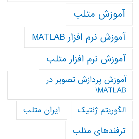
آموزش متلب
آموزش نرم افزار MATLAB
آموزش نرم افزار متلب
آموزش پردازش تصوير در
MATLAB\
ایران متلب
الگوریتم ژنتیک
ترفندهای متلب