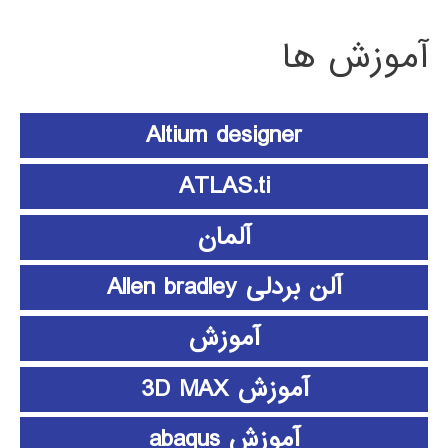
آموزش ها
Altium designer
ATLAS.ti
آلمان
آلن بردلی Allen bradley
آموزش
آموزش 3D MAX
آموزش abaqus