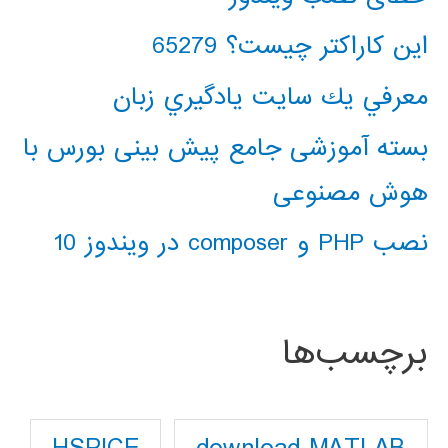
این کاراکتر چیست؟ 65279
معرفي يك سايت يادگيري زبان
بسته آموزشی جامع پیش بینی بورس با
هوش مصنوعی
نصب PHP و composer در ویندوز 10
برچسب‌ها