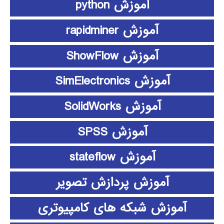
آموزش python
آموزش rapidminer
آموزش ShowFlow
آموزش SimElectronics
آموزش SolidWorks
آموزش SPSS
آموزش stateflow
آموزش پردازش تصویر
آموزش شبکه های کامپیوتری