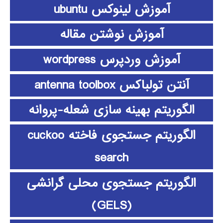
آموزش لینوکس ubuntu
آموزش نوشتن مقاله
آموزش وردپرس wordpress
آنتن تولباکس antenna toolbox
الگوریتم بهینه سازی شعله-پروانه
الگوریتم جستجوی فاخته cuckoo
search
الگوریتم جستجوی محلی گرانشی
(GELS)