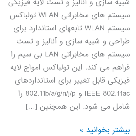
شبیه سازی و آنالیز و تست لایه فیزیکی
سیستم های مخابراتی WLAN تولباکس
سیستم WLAN تابعهای استاندارد برای
طراحی و شبیه سازی و آنالیز و تست
سیستم های مخابراتی LAN بی سیم را
فراهم می کند. این تولباکس امواج لایه
فیزیکی قابل تغییر برای استانداردهای
IEEE 802.11ac و 802.11b/a/g/n/j/p را
شامل می شود. این همچنین […]
آموزش
بیشتر بخوانید »