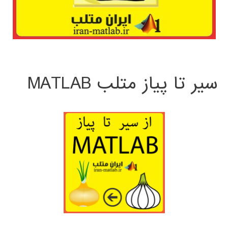
سیر تا پیاز متلب MATLAB