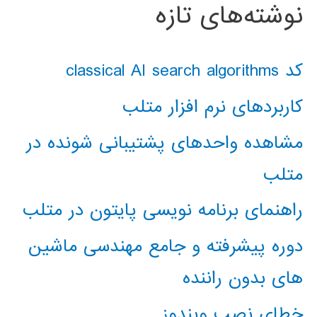
نوشته‌های تازه
کد classical AI search algorithms
کاربردهای نرم افزار متلب
مشاهده واحدهای پشتیبانی شونده در
متلب
راهنمای برنامه نویسی پایتون در متلب
دوره پیشرفته و جامع مهندسی ماشین
های بدون راننده
خطای نصب ویندوز