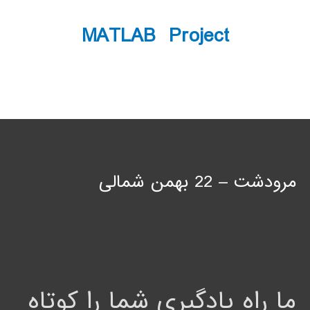
MATLAB Project
مرودشت – 22 بهمن شمالی
ما راه یادگیری شما را کوتاه