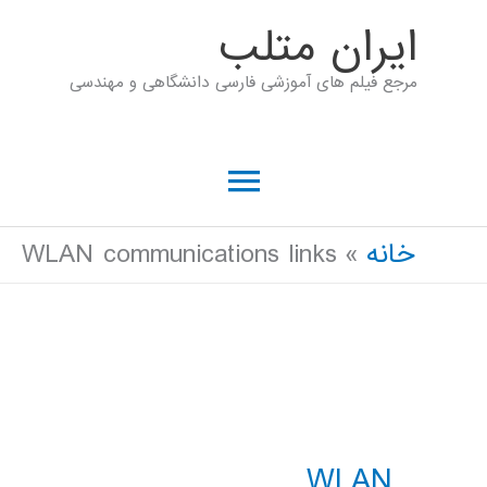
رش
ايران متلب
ه
مرجع فیلم های آموزشی فارسی دانشگاهی و مهندسی
حتوا
فهرست
اصلی
خانه
WLAN communications links
WLAN