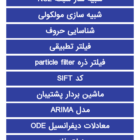
شبیه سازی مولکولی
شناسایی حروف
فیلتر تطبیقی
فیلتر ذره particle filter
کد SIFT
ماشین بردار پشتیبان
مدل ARIMA
معادلات دیفرانسیل ODE