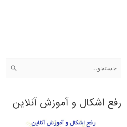
تولباکس
متلب
سیستم
های
مخابراتی
ج
WLAN
س
ت
رفع اشکال و آموزش آنلاین
ج
و