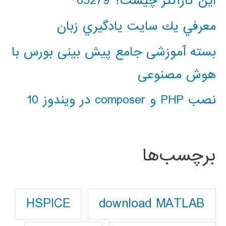
این کاراکتر چیست؟ 65279
معرفي يك سايت يادگيري زبان
بسته آموزشی جامع پیش بینی بورس با
هوش مصنوعی
نصب PHP و composer در ویندوز 10
برچسب‌ها
download MATLAB
HSPICE