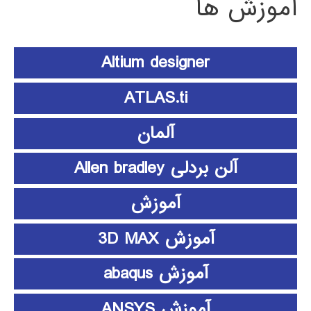
آموزش ها
Altium designer
ATLAS.ti
آلمان
آلن بردلی Allen bradley
آموزش
آموزش 3D MAX
آموزش abaqus
آموزش ANSYS