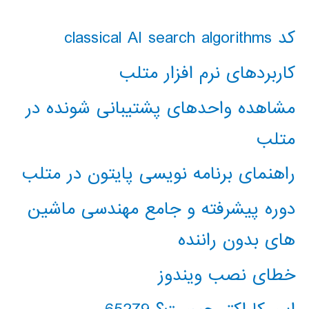
کد classical AI search algorithms
کاربردهای نرم افزار متلب
مشاهده واحدهای پشتیبانی شونده در
متلب
راهنمای برنامه نویسی پایتون در متلب
دوره پیشرفته و جامع مهندسی ماشین
های بدون راننده
خطای نصب ویندوز