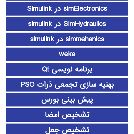
simElectronics در Simulink
SimHydraulics در simulink
simmehanics در simulink
weka
برنامه نویسی Qt
بهنیه سازی تجمعی ذرات PSO
پیش بینی بورس
تشخیص امضا
تشخیص جعل