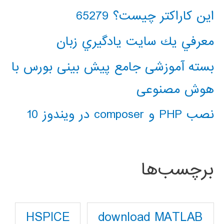
این کاراکتر چیست؟ 65279
معرفي يك سايت يادگيري زبان
بسته آموزشی جامع پیش بینی بورس با
هوش مصنوعی
نصب PHP و composer در ویندوز 10
برچسب‌ها
download MATLAB
HSPICE