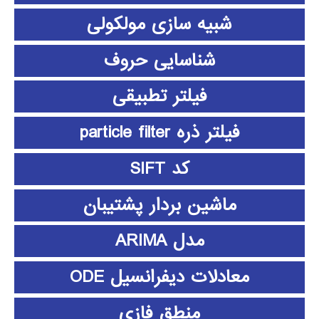
شبیه سازی مولکولی
شناسایی حروف
فیلتر تطبیقی
فیلتر ذره particle filter
کد SIFT
ماشین بردار پشتیبان
مدل ARIMA
معادلات دیفرانسیل ODE
منطق فازي