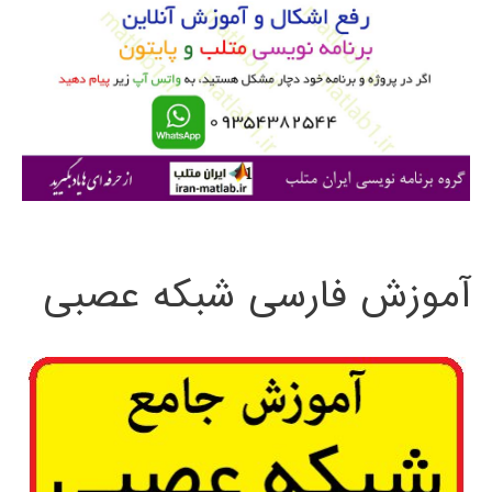
ب
ر
ا
ی
:
آموزش فارسی شبکه عصبی