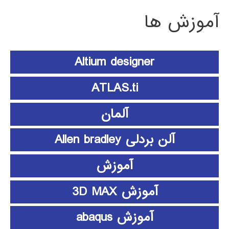
آموزش ها
Altium designer
ATLAS.ti
آلمان
آلن بردلی Allen bradley
آموزش
آموزش 3D MAX
آموزش abaqus