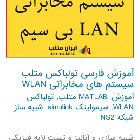
آموزش فارسی تولباکس متلب
سیستم های مخابراتی WLAN
آموزش
,
MATLAB متلب
,
تولباکس
WLAN
,
سیمولینک simulink
,
شبیه ساز
شبکه NS2
شبیه سازی و آنالیز و تست لایه فیزیکی