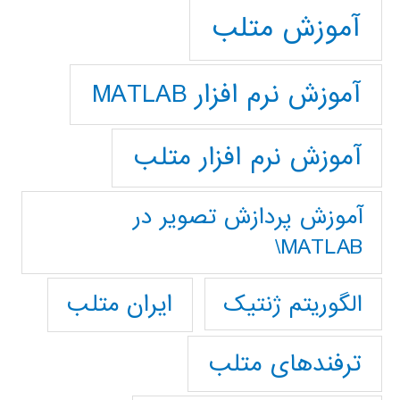
آموزش متلب
آموزش نرم افزار MATLAB
آموزش نرم افزار متلب
آموزش پردازش تصوير در
MATLAB\
ایران متلب
الگوریتم ژنتیک
ترفندهای متلب