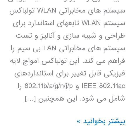
سیستم های مخابراتی WLAN تولباکس
سیستم WLAN تابعهای استاندارد برای
طراحی و شبیه سازی و آنالیز و تست
سیستم های مخابراتی LAN بی سیم را
فراهم می کند. این تولباکس امواج لایه
فیزیکی قابل تغییر برای استانداردهای
IEEE 802.11ac و 802.11b/a/g/n/j/p را
شامل می شود. این همچنین […]
آموزش
بیشتر بخوانید »