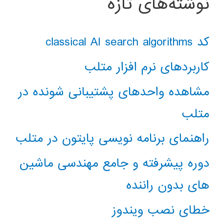
نوشته‌های تازه
کد classical AI search algorithms
کاربردهای نرم افزار متلب
مشاهده واحدهای پشتیبانی شونده در
متلب
راهنمای برنامه نویسی پایتون در متلب
دوره پیشرفته و جامع مهندسی ماشین
های بدون راننده
خطای نصب ویندوز