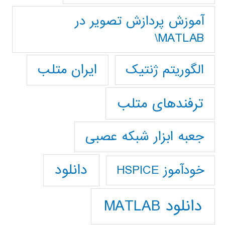
آموزش پردازش تصوير در
MATLAB\
ایران متلب
الگوریتم ژنتیک
ترفندهای متلب
جعبه ابزار شبکه عصبی
دانلود
خودآموز HSPICE
دانلود MATLAB