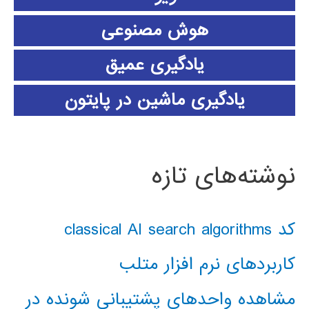
هوش مصنوعی
یادگیری عمیق
یادگیری ماشین در پایتون
نوشته‌های تازه
کد classical AI search algorithms
کاربردهای نرم افزار متلب
مشاهده واحدهای پشتیبانی شونده در