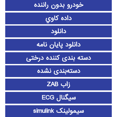
خودرو بدون راننده
داده كاوي
دانلود
دانلود پايان نامه
دسته بندی کننده درختی
دسته‌بندی نشده
زاب ZAB
سیگنال ECG
سیمولینک simulink