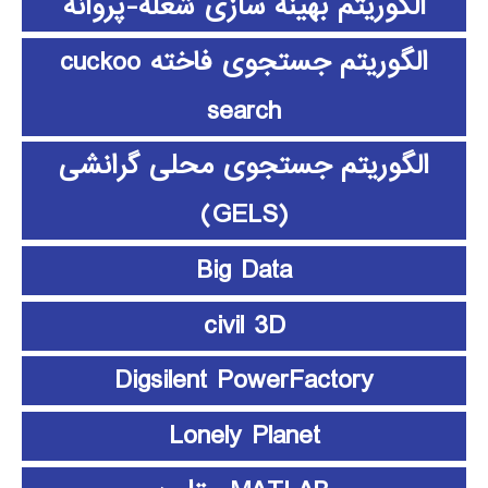
الگوریتم بهینه سازی شعله-پروانه
الگوریتم جستجوی فاخته cuckoo
search
الگوریتم جستجوی محلی گرانشی
(GELS)
Big Data
civil 3D
Digsilent PowerFactory
Lonely Planet