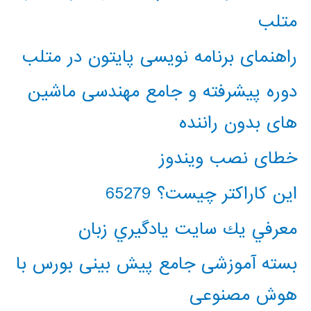
متلب
راهنمای برنامه نویسی پایتون در متلب
دوره پیشرفته و جامع مهندسی ماشین
های بدون راننده
خطای نصب ویندوز
این کاراکتر چیست؟ 65279
معرفي يك سايت يادگيري زبان
بسته آموزشی جامع پیش بینی بورس با
هوش مصنوعی