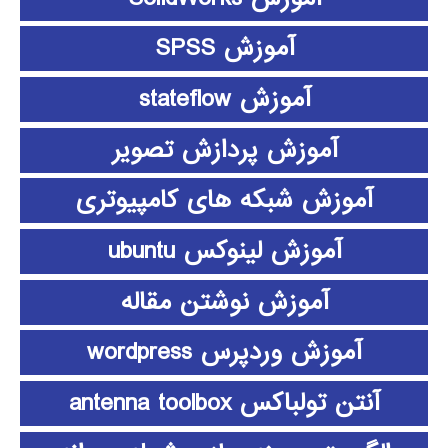
آموزش SPSS
آموزش stateflow
آموزش پردازش تصویر
آموزش شبکه های کامپیوتری
آموزش لینوکس ubuntu
آموزش نوشتن مقاله
آموزش وردپرس wordpress
آنتن تولباکس antenna toolbox