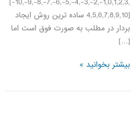
[-10,-9,-8,-7,-6,-5,-4,-3,-2,-1,0,1,2,3,
4,5,6,7,8,9,10] ساده ترین روش ایجاد
بردار در مطلب به صورت فوق است اما
[…]
ترسیم
بیشتر بخوانید »
نمودارهای
دو
بعدی
در
متلب