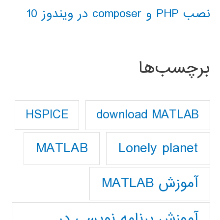
نصب PHP و composer در ویندوز 10
برچسب‌ها
download MATLAB
HSPICE
Lonely planet
MATLAB
آموزش MATLAB
آموزش برنامه نویسی در