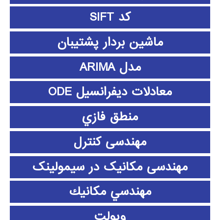
کد SIFT
ماشین بردار پشتیبان
مدل ARIMA
معادلات دیفرانسیل ODE
منطق فازي
مهندسی کنترل
مهندسی مکانیک در سیمولینک
مهندسي مكانيك
ویولت