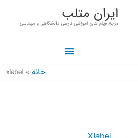
رش
ايران متلب
ه
مرجع فیلم های آموزشی فارسی دانشگاهی و مهندسی
حتوا
فهرست
اصلی
خانه
xlabel
Xlabel