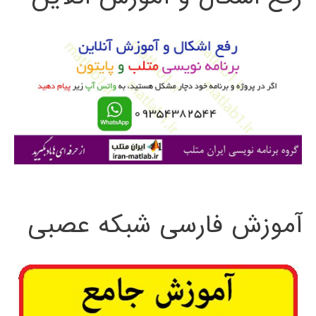
و
ب
ر
ا
ی
:
آموزش فارسی شبکه عصبی