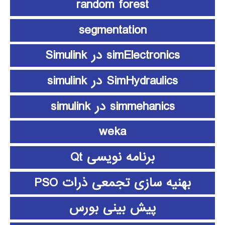
random forest
segmentation
simElectronics در Simulink
SimHydraulics در simulink
simmehanics در simulink
weka
برنامه نویسی Qt
بهنیه سازی تجمعی ذرات PSO
پیش بینی بورس