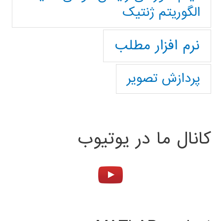
الگوریتم ژنتیک
نرم افزار مطلب
پردازش تصویر
کانال ما در یوتیوب