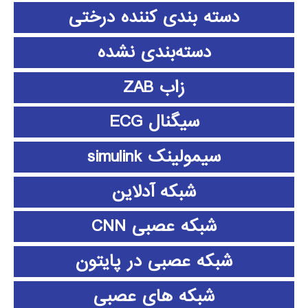
دسته بندی کننده درختی
دسته‌بندی نشده
زاب ZAB
سیگنال ECG
سیمولینک simulink
شبکه آدلاین
شبکه عصبی CNN
شبکه عصبی در پایتون
شبکه های عصبی