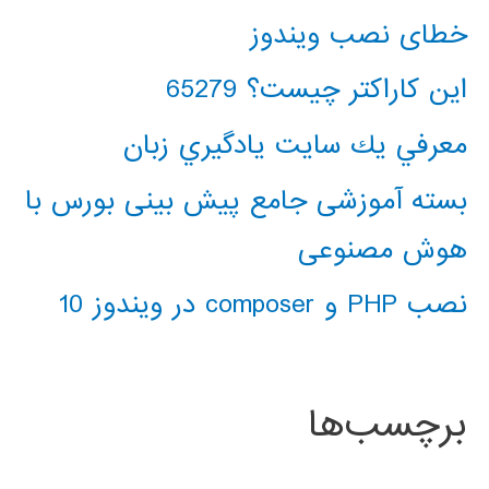
خطای نصب ویندوز
این کاراکتر چیست؟ 65279
معرفي يك سايت يادگيري زبان
بسته آموزشی جامع پیش بینی بورس با
هوش مصنوعی
نصب PHP و composer در ویندوز 10
برچسب‌ها