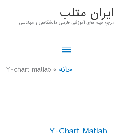
رش
ايران متلب
ه
مرجع فیلم های آموزشی فارسی دانشگاهی و مهندسی
حتوا
فهرست
اصلی
خانه
Y-chart matlab
Y-Chart Matlab