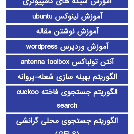
آموزش شبکه های کامپیوتری
آموزش لینوکس ubuntu
آموزش نوشتن مقاله
آموزش وردپرس wordpress
آنتن تولباکس antenna toolbox
الگوریتم بهینه سازی شعله-پروانه
الگوریتم جستجوی فاخته cuckoo
search
الگوریتم جستجوی محلی گرانشی