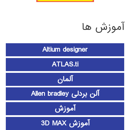
آموزش ها
Altium designer
ATLAS.ti
آلمان
آلن بردلی Allen bradley
آموزش
آموزش 3D MAX