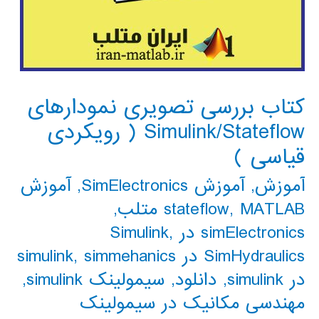
کتاب بررسی تصویری نمودارهای
Simulink/Stateflow ( رویکردی
قیاسی )
آموزش
,
آموزش SimElectronics
,
آموزش
MATLAB متلب
,
stateflow
,
simElectronics در Simulink
,
SimHydraulics در simulink
simmehanics
,
در simulink
,
دانلود
,
سیمولینک simulink
,
مهندسی مکانیک در سیمولینک