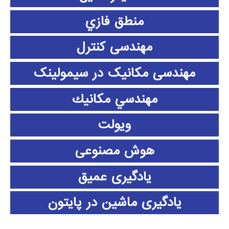
منطق فازي
مهندسی کنترل
مهندسی مکانیک در سیمولینک
مهندسي مكانيك
ویولت
هوش مصنوعی
یادگیری عمیق
یادگیری ماشین در پایتون