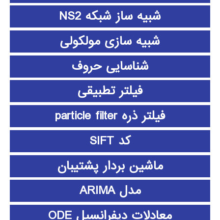
شبیه ساز شبکه NS2
شبیه سازی مولکولی
شناسایی حروف
فیلتر تطبیقی
فیلتر ذره particle filter
کد SIFT
ماشین بردار پشتیبان
مدل ARIMA
معادلات دیفرانسیل ODE