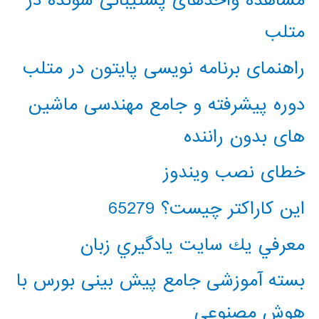
مشاهده واحدهای پشتیبانی شونده در
متلب
راهنمای برنامه نویسی پایتون در متلب
دوره پیشرفته و جامع مهندسی ماشین
های بدون راننده
خطای نصب ویندوز
این کاراکتر چیست؟ 65279
معرفي يك سايت يادگيري زبان
بسته آموزشی جامع پیش بینی بورس با
هوش مصنوعی