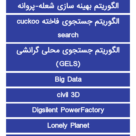
الگوریتم بهینه سازی شعله-پروانه
الگوریتم جستجوی فاخته cuckoo
search
الگوریتم جستجوی محلی گرانشی
(GELS)
Big Data
civil 3D
Digsilent PowerFactory
Lonely Planet