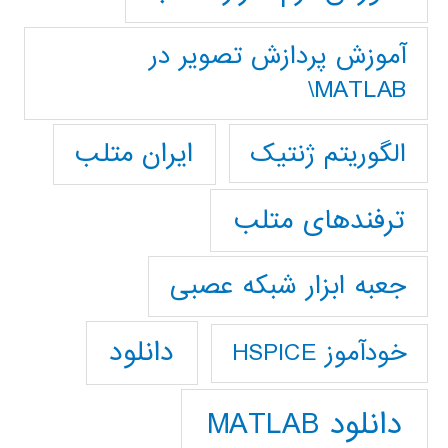
آموزش پردازش تصوير در
MATLAB\
ایران متلب
الگوریتم ژنتیک
ترفندهای متلب
جعبه ابزار شبکه عصبی
دانلود
خودآموز HSPICE
دانلود MATLAB