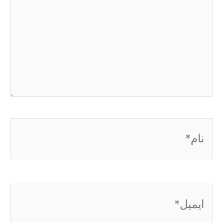
نام*
ایمیل*