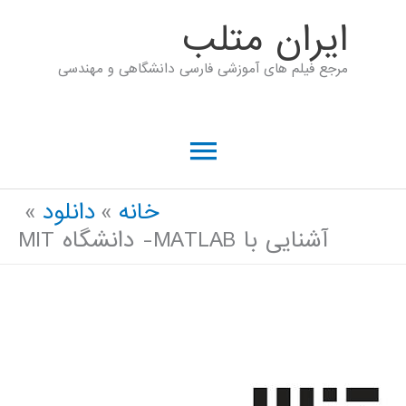
رش
ايران متلب
ه
مرجع فیلم های آموزشی فارسی دانشگاهی و مهندسی
حتوا
فهرست
اصلی
خانه
دانلود
آشنایی با MATLAB- دانشگاه MIT