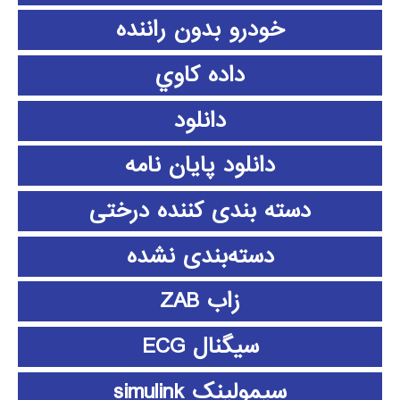
خودرو بدون راننده
داده كاوي
دانلود
دانلود پايان نامه
دسته بندی کننده درختی
دسته‌بندی نشده
زاب ZAB
سیگنال ECG
سیمولینک simulink