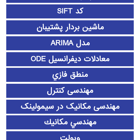
کد SIFT
ماشین بردار پشتیبان
مدل ARIMA
معادلات دیفرانسیل ODE
منطق فازي
مهندسی کنترل
مهندسی مکانیک در سیمولینک
مهندسي مكانيك
ویولت