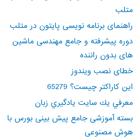
متلب
راهنمای برنامه نویسی پایتون در متلب
دوره پیشرفته و جامع مهندسی ماشین
های بدون راننده
خطای نصب ویندوز
این کاراکتر چیست؟ 65279
معرفي يك سايت يادگيري زبان
بسته آموزشی جامع پیش بینی بورس با
هوش مصنوعی