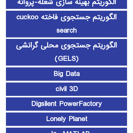
الگوریتم بهینه سازی شعله-پروانه
الگوریتم جستجوی فاخته cuckoo
search
الگوریتم جستجوی محلی گرانشی
(GELS)
Big Data
civil 3D
Digsilent PowerFactory
Lonely Planet