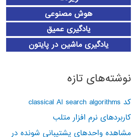
هوش مصنوعی
یادگیری عمیق
یادگیری ماشین در پایتون
نوشته‌های تازه
کد classical AI search algorithms
کاربردهای نرم افزار متلب
مشاهده واحدهای پشتیبانی شونده در