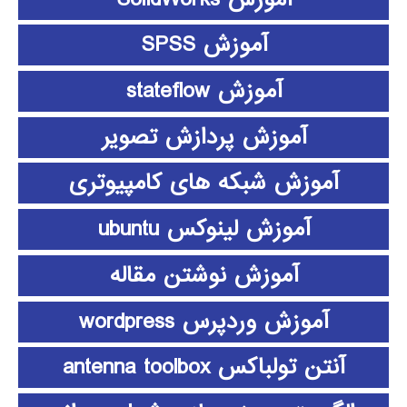
آموزش SPSS
آموزش stateflow
آموزش پردازش تصویر
آموزش شبکه های کامپیوتری
آموزش لینوکس ubuntu
آموزش نوشتن مقاله
آموزش وردپرس wordpress
آنتن تولباکس antenna toolbox