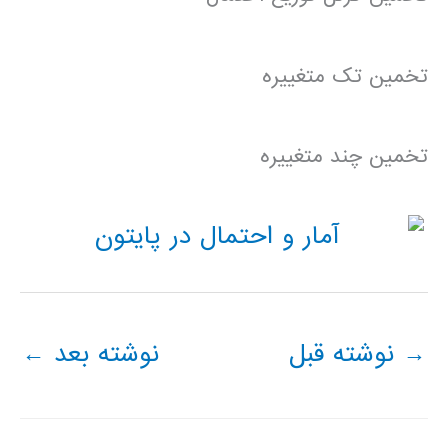
تخمین تک متغییره
تخمین چند متغییره
→
نوشته قبل
نوشته بعد
←