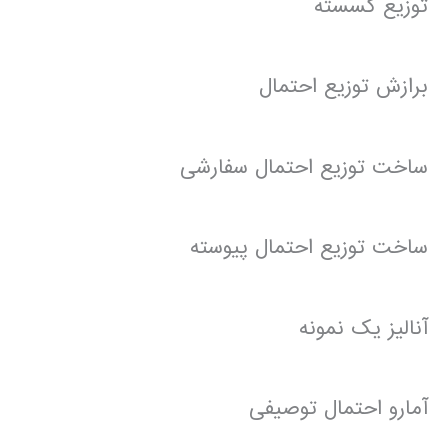
توزیع گسسته
برازش توزیع احتمال
ساخت توزیع احتمال سفارشی
ساخت توزیع احتمال پیوسته
آنالیز یک نمونه
آمارو احتمال توصیفی