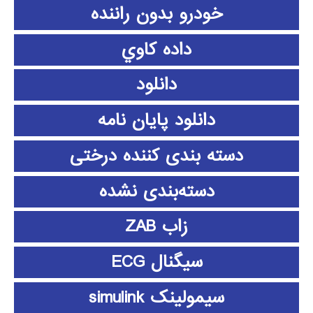
خودرو بدون راننده
داده كاوي
دانلود
دانلود پايان نامه
دسته بندی کننده درختی
دسته‌بندی نشده
زاب ZAB
سیگنال ECG
سیمولینک simulink