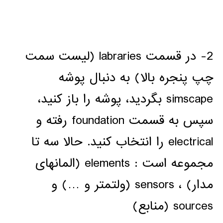
2- در قسمت labraries (لیست سمت
چپ پنجره بالا) به دنبال پوشه
simscape بگردید، پوشه را باز کنید،
سپس به قسمت foundation رفته و
electrical را انتخاب کنید. حالا سه تا
مجموعه است : elements (المانهای
مدار) ، sensors (ولتمتر و …) و
sources (منابع)