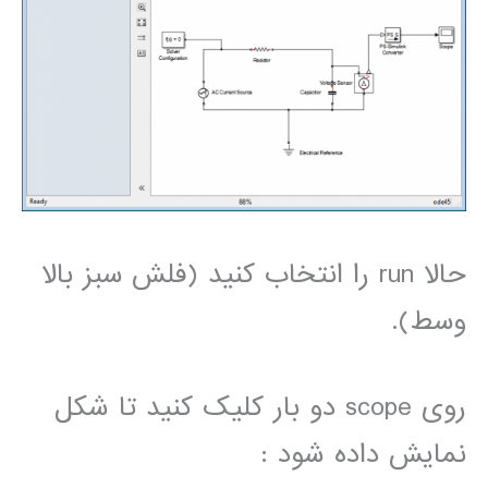
حالا run را انتخاب کنید (فلش سبز بالا
وسط).
روی scope دو بار کلیک کنید تا شکل
نمایش داده شود :