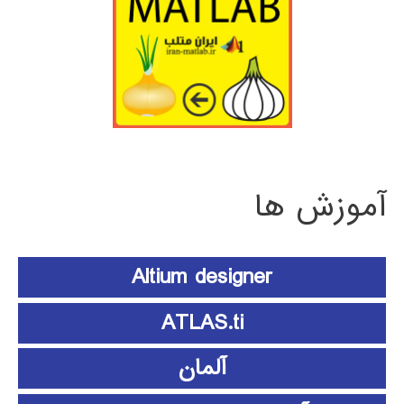
آموزش ها
Altium designer
ATLAS.ti
آلمان