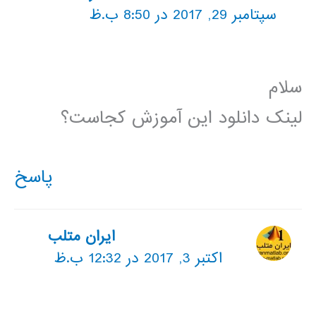
سپتامبر 29, 2017 در 8:50 ب.ظ
سلام
لینک دانلود این آموزش کجاست؟
پاسخ
ایران متلب
اکتبر 3, 2017 در 12:32 ب.ظ