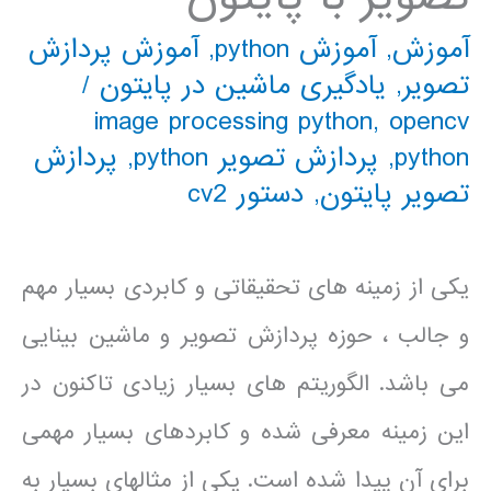
آموزش
,
آموزش python
,
آموزش پردازش
تصویر
,
یادگیری ماشین در پایتون
/
image processing python
,
opencv
python
,
پردازش تصویر python
,
پردازش
تصویر پایتون
,
دستور cv2
یکی از زمینه های تحقیقاتی و کابردی بسیار مهم
و جالب ، حوزه پردازش تصویر و ماشین بینایی
می باشد. الگوریتم های بسیار زیادی تاکنون در
این زمینه معرفی شده و کابردهای بسیار مهمی
برای آن پیدا شده است. یکی از مثالهای بسیار به