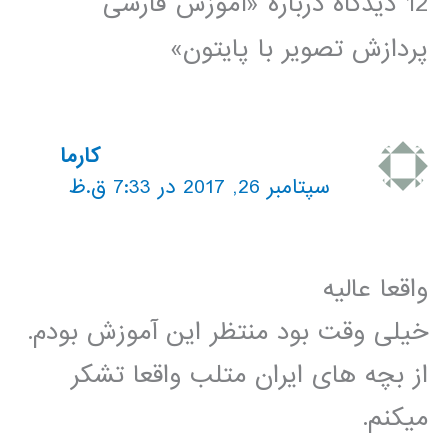
12 دیدگاه دربارهٔ «آموزش فارسی
پردازش تصویر با پایتون»
کارما
سپتامبر 26, 2017 در 7:33 ق.ظ
واقعا عالیه
خیلی وقت بود منتظر این آموزش بودم.
از بچه های ایران متلب واقعا تشکر
میکنم.