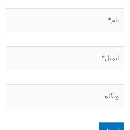
نام*
ایمیل*
وبگاه