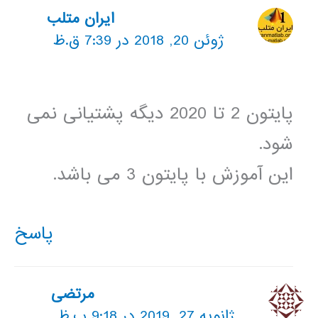
ایران متلب
ژوئن 20, 2018 در 7:39 ق.ظ
پایتون 2 تا 2020 دیگه پشتیانی نمی
شود.
این آموزش با پایتون 3 می باشد.
پاسخ
مرتضی
ژانویه 27, 2019 در 9:18 ب.ظ