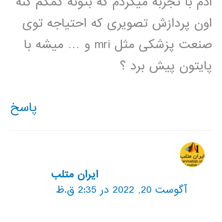
ادم با تجربه میگردم که بتونه کمکم کنه
اون پردازش تصویری که احتیاجه توی
صنعت پزشکی مثل mri و … میشه با
پایتون پیش برد ؟
پاسخ
ایران متلب
آگوست 20, 2022 در 2:35 ق.ظ