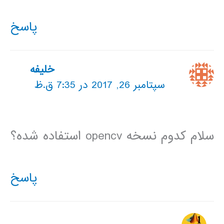
پاسخ
خلیفه
سپتامبر 26, 2017 در 7:35 ق.ظ
سلام کدوم نسخه opencv استفاده شده؟
پاسخ