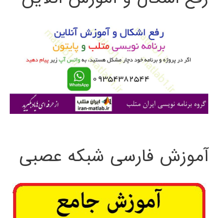
و
ب
ر
ا
ی
:
آموزش فارسی شبکه عصبی