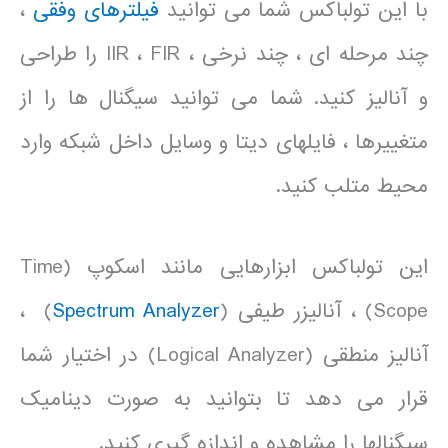
با این تولباکس شما می توانید
فیلترهای وفقی
،
چند مرحله ای ، چند نرخی ، IIR ، FIR را طراحی
و آنالیز کنید. شما می توانید سیگنال ها را از
متغییرها ، فایلهای دیتا و وسایل داخل شبکه وارد
محیط متلب کنید.
این تولباکس ابزارهایی مانند اسکوپ (Time
Scope) ، آنالیزر طیفی (
Spectrum Analyzer
) ،
آنالیز منطقی (Logical Analyzer) در اختیار شما
قرار می دهد تا بتوانید به صورت دینامیک
سیگنالها را مشاهده و اندازه گیری کنید.