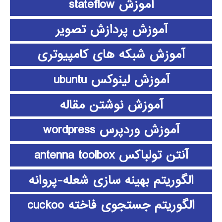
آموزش stateflow
آموزش پردازش تصویر
آموزش شبکه های کامپیوتری
آموزش لینوکس ubuntu
آموزش نوشتن مقاله
آموزش وردپرس wordpress
آنتن تولباکس antenna toolbox
الگوریتم بهینه سازی شعله-پروانه
الگوریتم جستجوی فاخته cuckoo