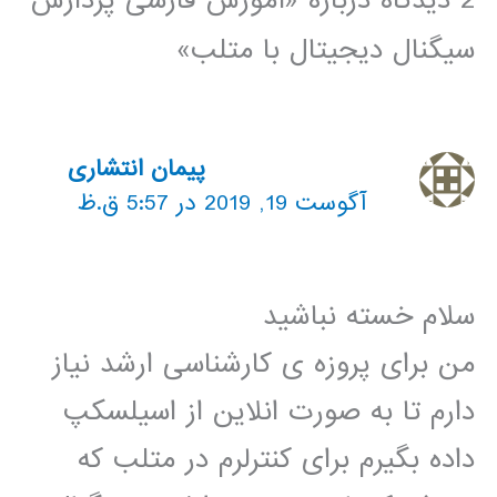
2 دیدگاه دربارهٔ «آموزش فارسی پردازش
سیگنال دیجیتال با متلب»
پیمان انتشاری
آگوست 19, 2019 در 5:57 ق.ظ
سلام خسته نباشید
من برای پروزه ی کارشناسی ارشد نیاز
دارم تا به صورت انلاین از اسیلسکپ
داده بگیرم برای کنترلرم در متلب که