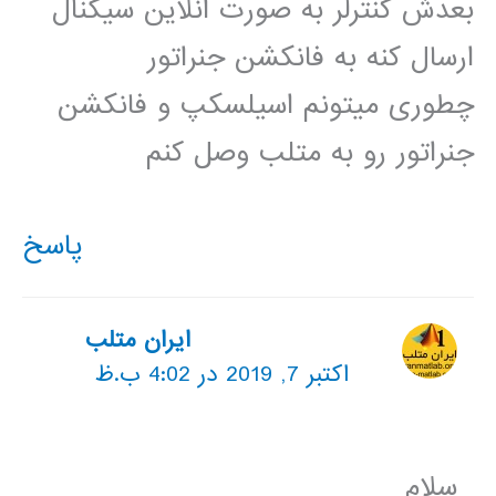
بعدش کنترلر به صورت انلاین سیگنال
ارسال کنه به فانکشن جنراتور
چطوری میتونم اسیلسکپ و فانکشن
جنراتور رو به متلب وصل کنم
پاسخ
ایران متلب
اکتبر 7, 2019 در 4:02 ب.ظ
سلام