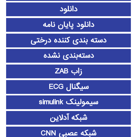
دانلود
دانلود پايان نامه
دسته بندی کننده درختی
دسته‌بندی نشده
زاب ZAB
سیگنال ECG
سیمولینک simulink
شبکه آدلاین
شبکه عصبی CNN