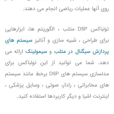
روی آنها عملیات ریاضی انجام می دهند.
تولباکس DSP متلب ، الگوریتم ها، ابزارهایی
برای طراحی ، شبیه سازی و آنالیز
سیستم های
پردازش سیگنال در متلب
و
سیمولینک
ارائه می
دهد. شما می توانید از این تولباکس برای
مدلسازی سیستم های DSP برخط مانند سیستم
های مخابراتی ، رادار، صوتی ، وسایل پزشکی ،
اینترنت اشیا و دیگر کاربردها استفاده کنید.