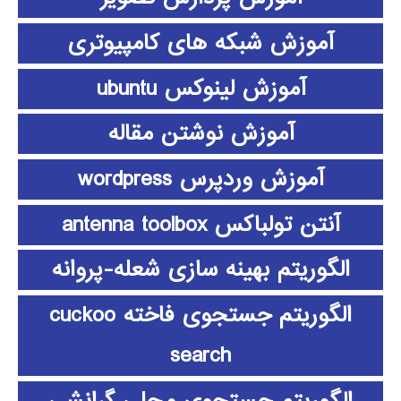
آموزش شبکه های کامپیوتری
آموزش لینوکس ubuntu
آموزش نوشتن مقاله
آموزش وردپرس wordpress
آنتن تولباکس antenna toolbox
الگوریتم بهینه سازی شعله-پروانه
الگوریتم جستجوی فاخته cuckoo
search
الگوریتم جستجوی محلی گرانشی