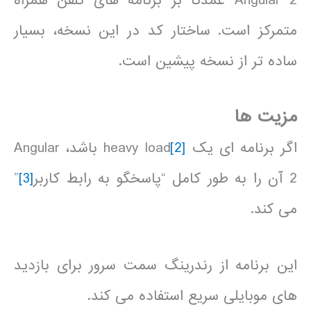
Angular 2 عمدتا بر برنامه های تلفن همراه
متمرکز است. ساختار کد در این نسخه، بسیار
ساده تر از نسخه پیشین است.
مزیت ها
اگر برنامه ای یک heavy load
[2]
باشد، Angular
2 آن را به طور کامل “پاسخگو به رابط کاربر
[3]
”
می کند.
این برنامه از رندرینگ سمت سرور برای بازدید
های موبایلی سریع استفاده می کند.