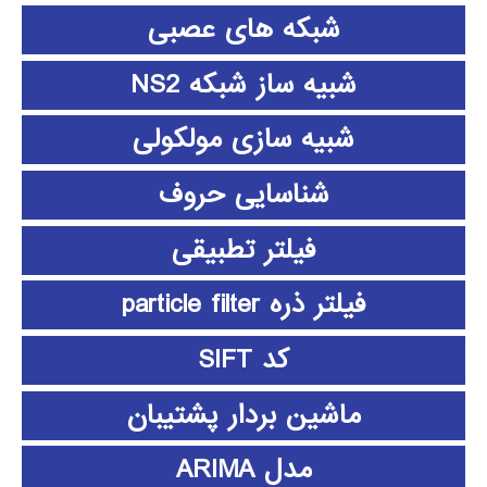
شبکه های عصبی
شبیه ساز شبکه NS2
شبیه سازی مولکولی
شناسایی حروف
فیلتر تطبیقی
فیلتر ذره particle filter
کد SIFT
ماشین بردار پشتیبان
مدل ARIMA