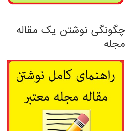
چگونگی نوشتن یک مقاله
مجله