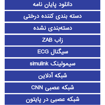
دانلود پايان نامه
دسته بندی کننده درختی
دسته‌بندی نشده
زاب ZAB
سیگنال ECG
سیمولینک simulink
شبکه آدلاین
شبکه عصبی CNN
شبکه عصبی در پایتون