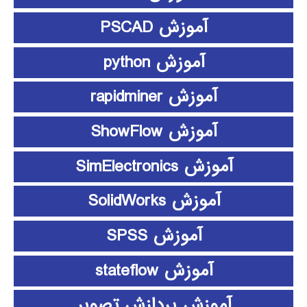
آموزش PSCAD
آموزش python
آموزش rapidminer
آموزش ShowFlow
آموزش SimElectronics
آموزش SolidWorks
آموزش SPSS
آموزش stateflow
آموزش پردازش تصویر