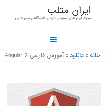
رش
ايران متلب
ه
مرجع فیلم های آموزشی فارسی دانشگاهی و مهندسی
حتوا
فهرست
اصلی
خانه
دانلود
آموزش فارسی Angular 2