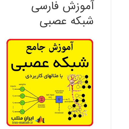
آموزش فارسی
شبکه عصبی