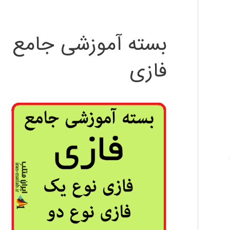
بسته آموزشی جامع
فازی