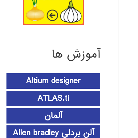
آموزش ها
Altium designer
ATLAS.ti
آلمان
آلن بردلی Allen bradley