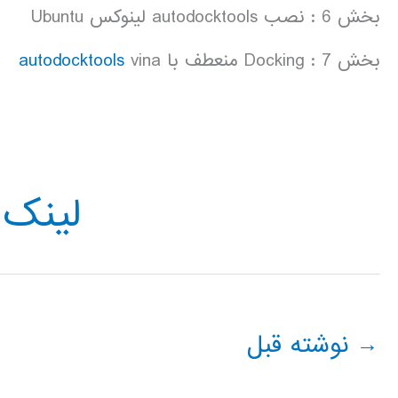
بخش 6 : نصب autodocktools لینوکس Ubuntu
بخش 7 : Docking منعطف با
vina
autodocktools
لینک 
→
نوشته قبل