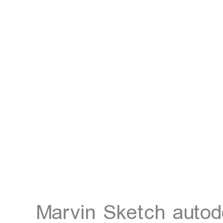
نرم افزارهای Marvin Sketch autodock