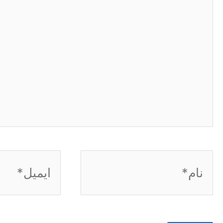
نام*
ایمیل*