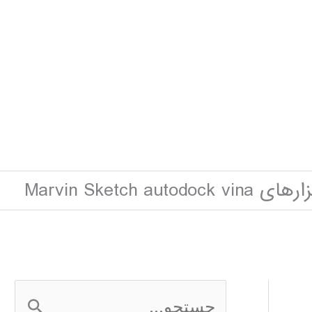
Marvin Sketch au
ج