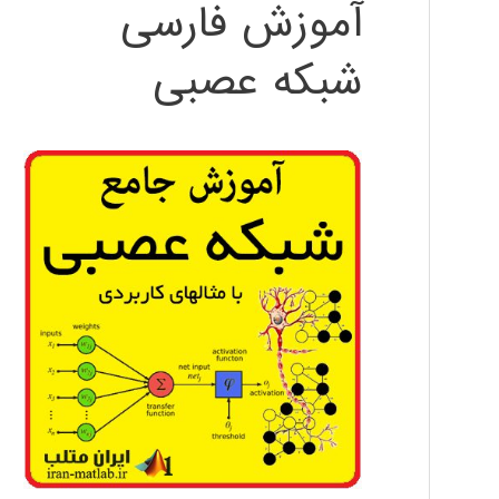
آموزش فارسی
شبکه عصبی