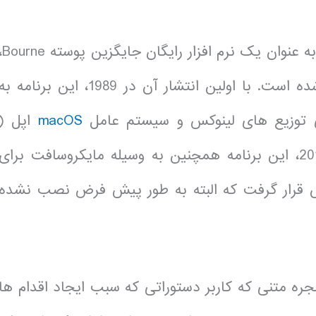
و زبان دستوری است که به عنوان یک نرم افزار را
به وسیله بریان فوکس و برای پروژه GNU نوشته شده است. با اولین انتشار آن در 1989، این برنامه ب
 توزیع های لینوکس و سیستم عامل
macOS
اپل (
پیشتر با نام OS X) توزیع شده است. در سال 2016، این برنامه همچنین به وسیله مایکروسافت برای
قرار گرفت که البته به طور پیش فرض نصب نشده
نجره متنی که کاربر دستوراتی که سبب ایجاد اقدام ها