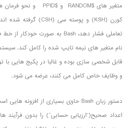
متغیر های $RANDOM و $
تعاملی فشار دهد، Bash به صورت خو
قابل شخصی سازی بوده و غالبا در پکیج هایی با تواب
و وظایف خاص کامل می کنند، عرضه می شود.