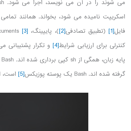
اسکریپت نامیده می شود، بخواند. همانند تمامی
فایل
[1]
(تطبیق تصادفی
[2]
)، پایپینگ، here documents
[3]
کنترلی برای ارزیابی شرایط
[4]
و تکرار پشتیبانی می
پایه زبان، همگی از sh کپی برداری شده اند. Bash دیگر ویژگی ها از قبیل تاریخچه نیز از
گرفته شده اند. Bash یک پوسته پوزیکس
[5]
است، ام