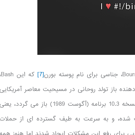
[7]
که این h
دهنده باز تولد روحانی در مسیحیت معاصر آمریکایی
یل سپتامبر 2014 کشف شده، و به سرعت به طیف گسترده ای از حملات
ایی برای رفع این مشکلات ایجاد شدند اما هنوز همه