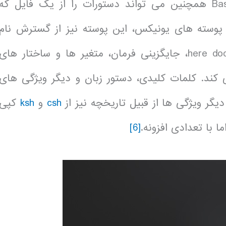
می شوند را در آن می نویسد، اجرا می شود. Bash همچنین می تواند دستورات را از یک فایل که
 پوسته های یونیکس، این پوسته نیز از گسترش نام
، جایگزینی فرمان، متغیر ها و ساختار های
 کند. کلمات کلیدی، دستور زبان و دیگر ویژگی های
csh
و
ksh
کپی
ا با تعدادی افزونه.
[6]