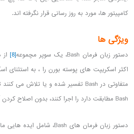
کامپیتور ها، مورد به روز رسانی قرار نگرفته اند.
ویژگی ها
دستور زبان فرمان Bash، یک سوپر مچموعه
[8]
اکثر اسکریپت های پوسته بورن را ، به استثنای اس
متفاوتی در Bash تفسیر شده و یا تلاش
Bash مطابقت دارد را اجرا کنند، بدون اصلاح کردن آن ها، اجرا نماید.
دستور زبان فرمان های Bash،