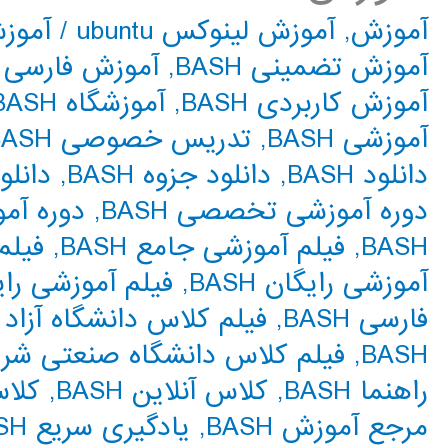
آموزش
,
آموزش لینوکس ubuntu
/
آموزش 
آموزش تضمینی BASH
,
آموزش فارسی BASH
آموزش کاربردی BASH
,
آموزشگاه BASH
آموزشی BASH
,
تدریس خصوصی BASH
دانلود BASH
,
دانلود جزوه BASH
,
دانلود
دوره آموزشی تخصصی BASH
,
دوره آمو
BASH
,
فیلم آموزشی جامع BASH
,
فیلم 
آموزشی رایگان BASH
,
فیلم آموزشی رایگا
فارسی BASH
,
فیلم کلاس دانشگاه آزاد BASH
BASH
,
فیلم کلاس دانشگاه صنعتی شریف H
راهنما BASH
,
کلاس آنلاین BASH
,
کلاس 
مرجع آموزش BASH
,
یادگیری سریع BASH