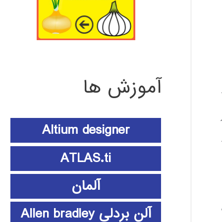
آموزش ها
د
Altium designer
ATLAS.ti
آلمان
آلن بردلی Allen bradley