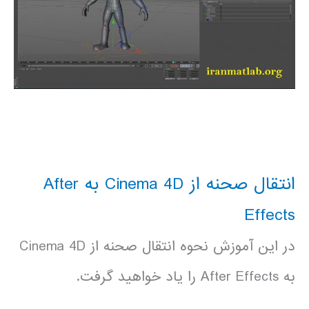
انتقال صحنه از Cinema 4D به After
Effects
در این آموزش نحوه انتقال صحنه از Cinema 4D
به After Effects را یاد خواهید گرفت.