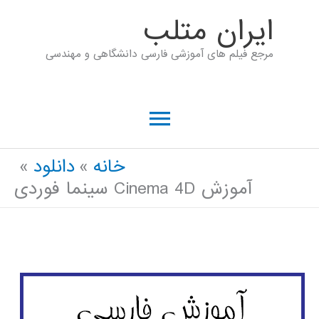
رش
ايران متلب
ه
مرجع فیلم های آموزشی فارسی دانشگاهی و مهندسی
حتوا
فهرست
اصلی
خانه
دانلود
آموزش Cinema 4D سینما فوردی