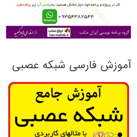
ر
ا
ی
:
آموزش فارسی شبکه عصبی