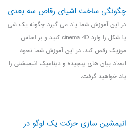
چگونگی ساخت اشیای رقاص سه بعدی
در این آموزش شما یاد می گیرد چگونه یک شی
یا شکل را وارد cinema 4D کنید و بر اساس
موزیک رقص کند. در این آموزش شما نحوه
ایجاد بیان های پیچیده و دینامیک انیمیشنی را
یاد خواهید گرفت.
انیمشین سازی حرکت یک لوگو در