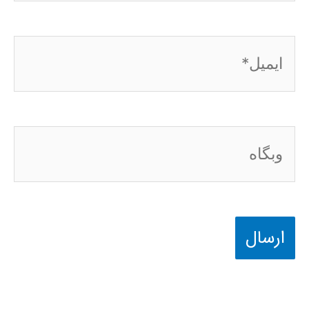
ایمیل*
وبگاه