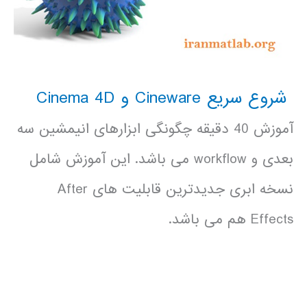
شروع سریع Cineware و Cinema 4D
آموزش 40 دقیقه چگونگی ابزارهای انیمشین سه
بعدی و workflow می باشد. این آموزش شامل
نسخه ابری جدیدترین قابلیت های After
Effects هم می باشد.