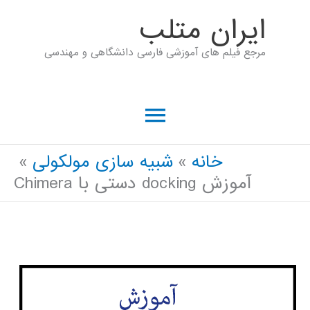
رش
ايران متلب
ه
مرجع فیلم های آموزشی فارسی دانشگاهی و مهندسی
حتوا
فهرست
اصلی
خانه
شبیه سازی مولکولی
آموزش docking دستی با Chimera