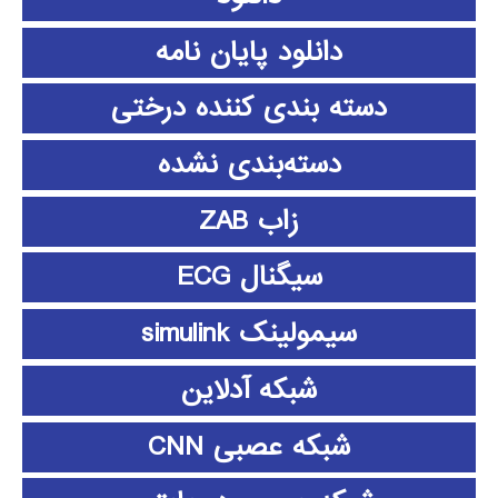
دانلود پايان نامه
دسته بندی کننده درختی
دسته‌بندی نشده
زاب ZAB
سیگنال ECG
سیمولینک simulink
شبکه آدلاین
شبکه عصبی CNN