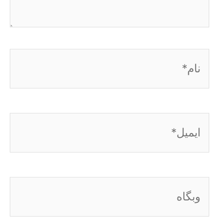
نام*
ایمیل*
وبگاه