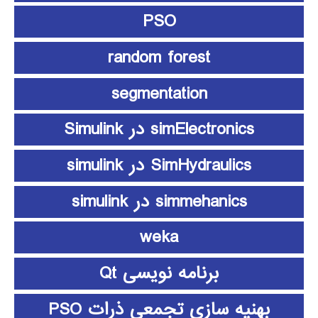
PSO
random forest
segmentation
simElectronics در Simulink
SimHydraulics در simulink
simmehanics در simulink
weka
برنامه نویسی Qt
بهنیه سازی تجمعی ذرات PSO