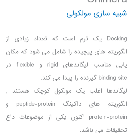
شبیه سازی مولکولی
Docking یک ترم است که تعداد زیادی از
الگوریتم های پیچیده را شامل می شود که مکان
یابی مناسب لیگاندهای rigid و flexible در
binding site گیرنده را پیدا می کند.
لیگاندها اغلب یک مولکول کوچک هستند ;
الگوریتم های داکینگ peptide-protein و
protein-protein اکنون یکی از موضوعات داغ
تحقیقات می باشد.