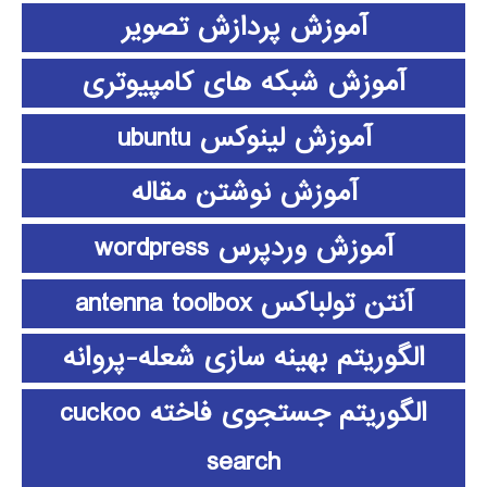
آموزش پردازش تصویر
آموزش شبکه های کامپیوتری
آموزش لینوکس ubuntu
آموزش نوشتن مقاله
آموزش وردپرس wordpress
آنتن تولباکس antenna toolbox
الگوریتم بهینه سازی شعله-پروانه
الگوریتم جستجوی فاخته cuckoo
search