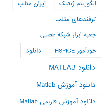
ایران متلب
الگوریتم ژنتیک
ترفندهای متلب
جعبه ابزار شبکه عصبی
دانلود
خودآموز HSPICE
دانلود MATLAB
دانلود آموزش Matlab
دانلود آموزش فارسي Matlab