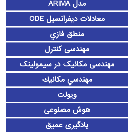
مدل ARIMA
معادلات دیفرانسیل ODE
منطق فازي
مهندسی کنترل
مهندسی مکانیک در سیمولینک
مهندسي مكانيك
ویولت
هوش مصنوعی
یادگیری عمیق