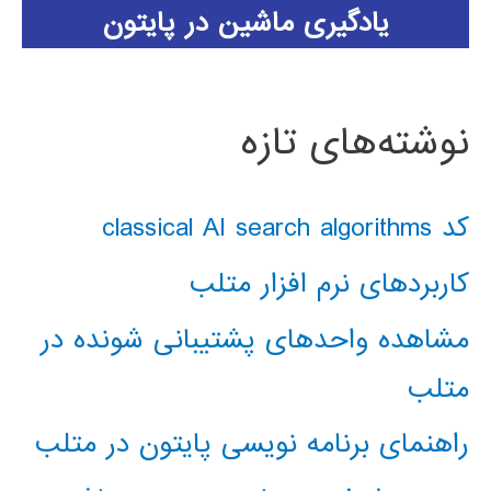
یادگیری ماشین در پایتون
نوشته‌های تازه
کد classical AI search algorithms
کاربردهای نرم افزار متلب
مشاهده واحدهای پشتیبانی شونده در
متلب
راهنمای برنامه نویسی پایتون در متلب