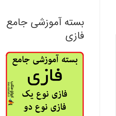
بسته آموزشی جامع
فازی