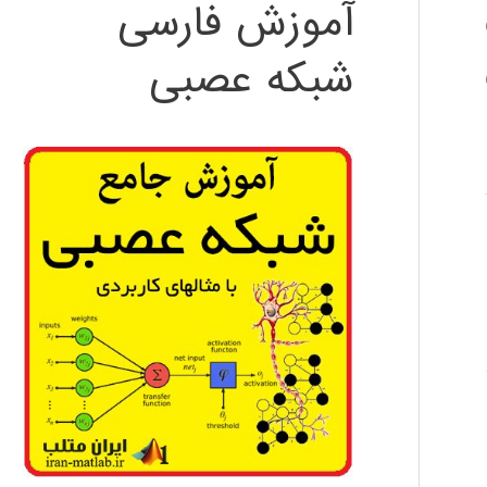
آموزش فارسی
شبکه عصبی