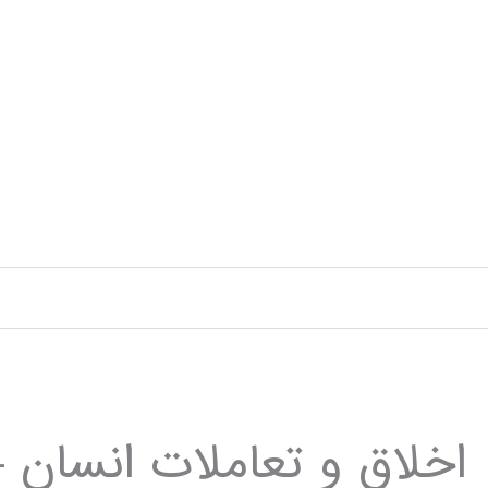
رش
ه
حتوا
اخلاق و تعاملات انسان –