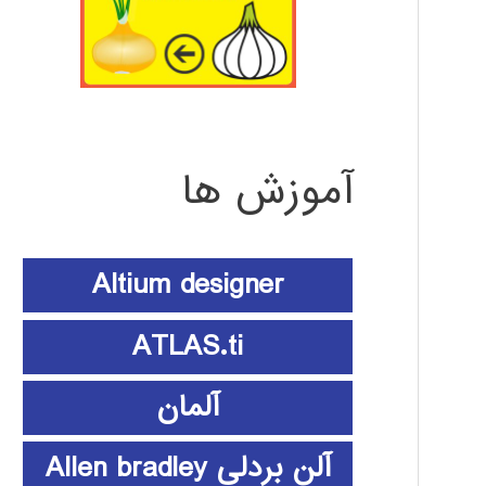
آموزش ها
Altium designer
ATLAS.ti
آلمان
آلن بردلی Allen bradley