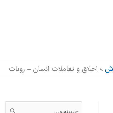
زش
اخلاق و تعاملات انسان – روبات
ج