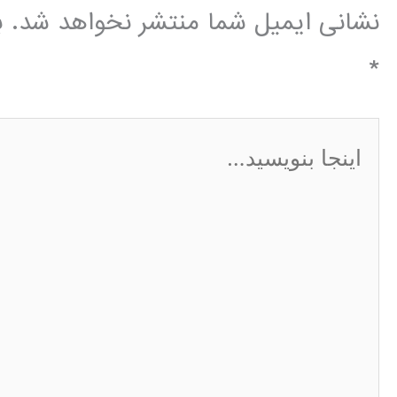
نشانی ایمیل شما منتشر نخواهد شد.
ب
*
اینجا
بنویسید…