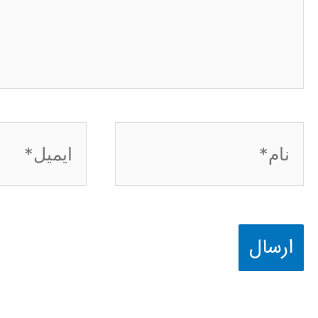
نام*
ایمیل*