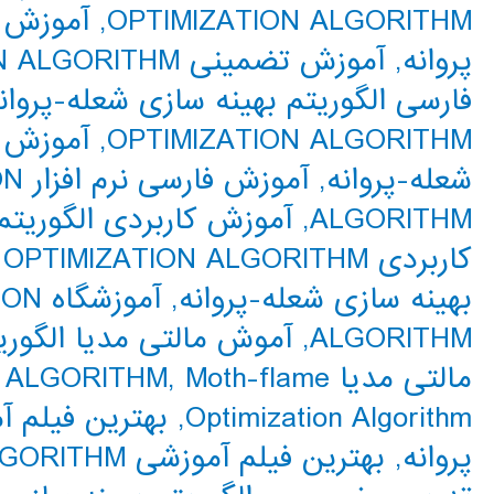
OPTIMIZATION ALGORITHM
,
آموزش ت
پروانه
,
آموزش تضمینی MOTH-FLAME OPTIMIZATION ALGORITHM
فارسی الگوریتم بهینه سازی شعله-پروان
OPTIMIZATION ALGORITHM
,
آموزش ف
شعله-پروانه
,
آمو
ALGORITHM
,
آموزش کاربردی الگوریتم
کاربردی MOTH-FLAME OPTIMIZATION ALGORITHM
بهینه سازی شعله-پروانه
,
آموز
ALGORITHM
,
آموش مالتی مدیا الگوری
مالتی مدیا MOTH-FLAME OPTIMIZATION ALGORITHM
Moth-flame
,
Optimization Algorithm
,
بهترین فیلم آ
پروانه
,
بهترین فیلم آموزشی MOTH-FLAME OPTIMIZATION ALGORITHM