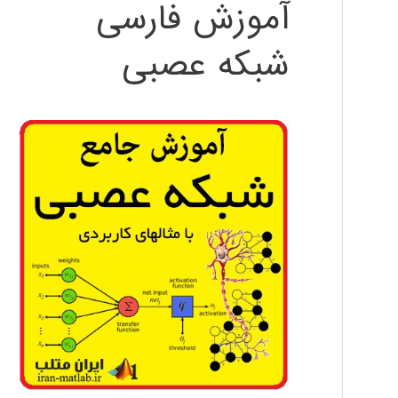
آموزش فارسی
شبکه عصبی