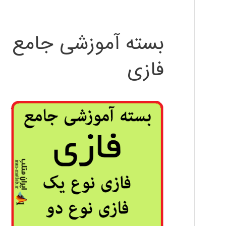
بسته آموزشی جامع
فازی