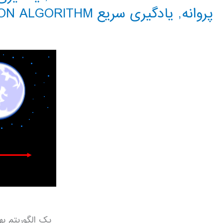
پروانه
,
یادگیری سریع MOTH-FLAME OPTIMIZATION ALGORITHM
یک الگوریتم به