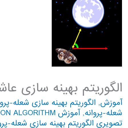
الگوریتم بهینه سازی عاش
آموزش
,
الگوریتم بهینه سازی شعله-پروا
شعله-پروانه
,
آموزش MOTH-FLAME OPTIMIZATION ALGORITHM
تصویری الگوریتم بهینه سازی شعله-پرو