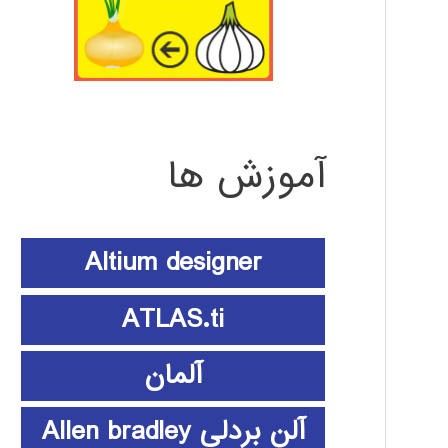
آموزش ها
Altium designer
ATLAS.ti
آلمان
آلن بردلی Allen bradley