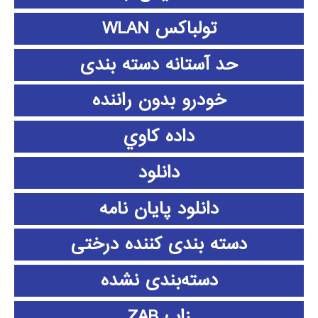
تولباکس WLAN
حد آستانه دسته بندی
خودرو بدون راننده
داده كاوي
دانلود
دانلود پايان نامه
دسته بندی کننده درختی
دسته‌بندی نشده
زاب ZAB