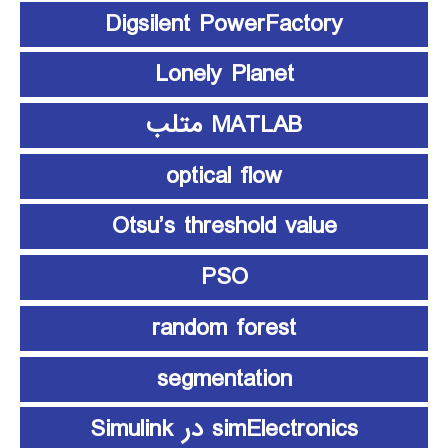
Digsilent PowerFactory
Lonely Planet
MATLAB متلب
optical flow
Otsu’s threshold value
PSO
random forest
segmentation
simElectronics در Simulink