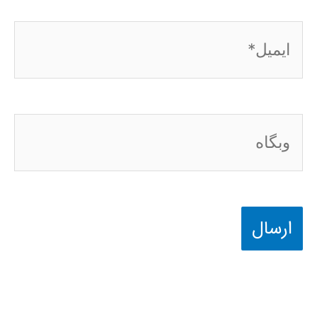
ایمیل*
وبگاه