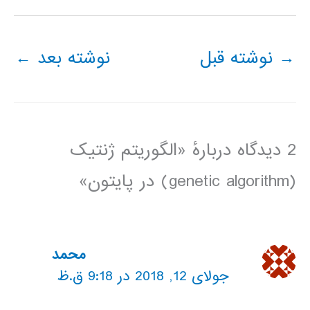
→
نوشته قبل
نوشته بعد
←
2 دیدگاه دربارهٔ «الگوریتم ژنتیک
(genetic algorithm) در پایتون»
محمد
جولای 12, 2018 در 9:18 ق.ظ