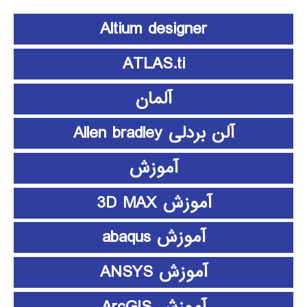
Altium designer
ATLAS.ti
آلمان
آلن بردلی Allen bradley
آموزش
آموزش 3D MAX
آموزش abaqus
آموزش ANSYS
آموزش ArcGIS