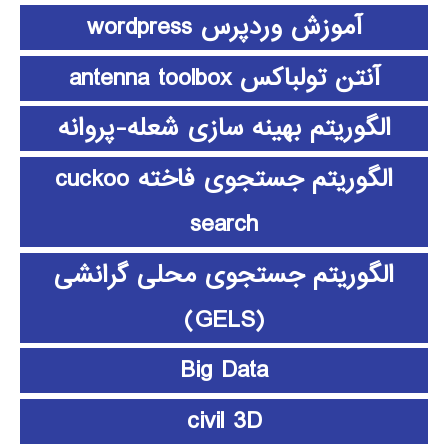
آموزش وردپرس wordpress
آنتن تولباکس antenna toolbox
الگوریتم بهینه سازی شعله-پروانه
الگوریتم جستجوی فاخته cuckoo
search
الگوریتم جستجوی محلی گرانشی
(GELS)
Big Data
civil 3D