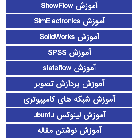
آموزش ShowFlow
آموزش SimElectronics
آموزش SolidWorks
آموزش SPSS
آموزش stateflow
آموزش پردازش تصویر
آموزش شبکه های کامپیوتری
آموزش لینوکس ubuntu
آموزش نوشتن مقاله