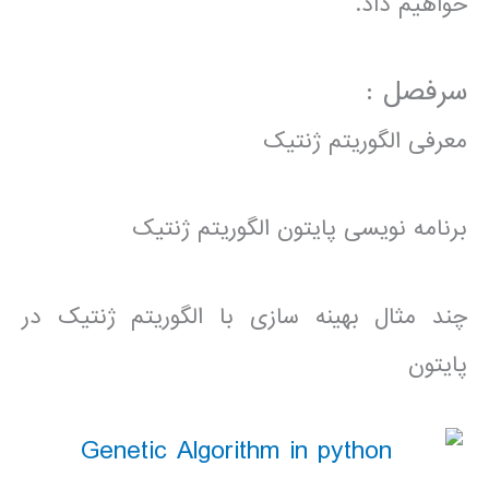
خواهیم داد.
سرفصل :
معرفی الگوریتم ژنتیک
برنامه نویسی پایتون الگوریتم ژنتیک
چند مثال بهینه سازی با الگوریتم ژنتیک در
پایتون