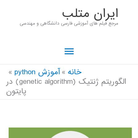
رش
ايران متلب
ه
مرجع فیلم های آموزشی فارسی دانشگاهی و مهندسی
حتوا
فهرست
اصلی
خانه
آموزش python
الگوریتم ژنتیک (genetic algorithm) در
پایتون