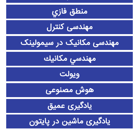
منطق فازي
مهندسی کنترل
مهندسی مکانیک در سیمولینک
مهندسي مكانيك
ویولت
هوش مصنوعی
یادگیری عمیق
یادگیری ماشین در پایتون