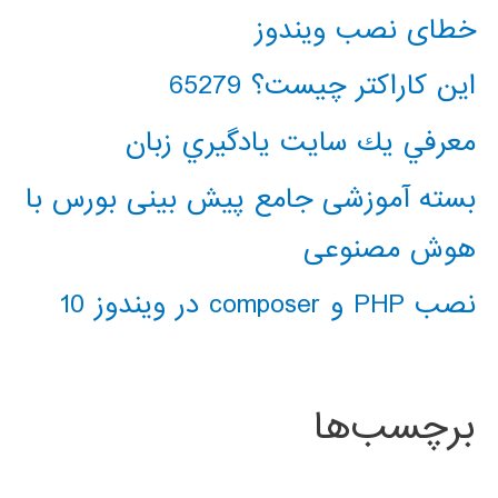
خطای نصب ویندوز
این کاراکتر چیست؟ 65279
معرفي يك سايت يادگيري زبان
بسته آموزشی جامع پیش بینی بورس با
هوش مصنوعی
نصب PHP و composer در ویندوز 10
برچسب‌ها