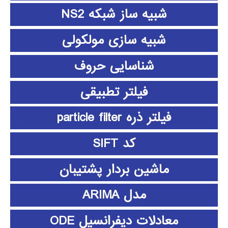
شبیه ساز شبکه NS2
شبیه سازی مولکولی
شناسایی حروف
فیلتر تطبیقی
فیلتر ذره particle filter
کد SIFT
ماشین بردار پشتیبان
مدل ARIMA
معادلات دیفرانسیل ODE