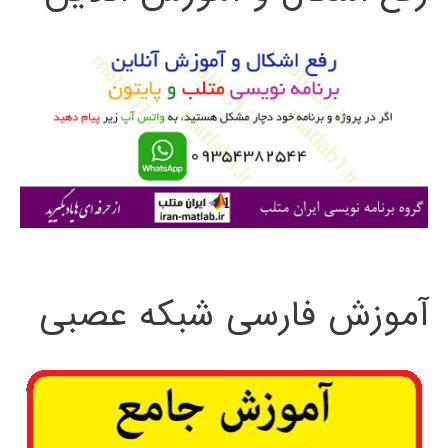
و
ب
ر
ا
ی
:
آموزش فارسی شبکه عصبی