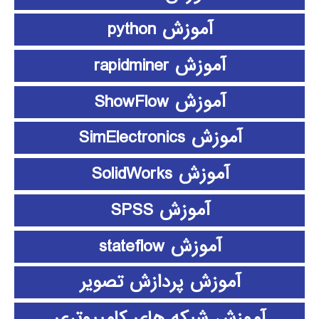
آموزش python
آموزش rapidminer
آموزش ShowFlow
آموزش SimElectronics
آموزش SolidWorks
آموزش SPSS
آموزش stateflow
آموزش پردازش تصویر
آموزش شبکه های کامپیوتری