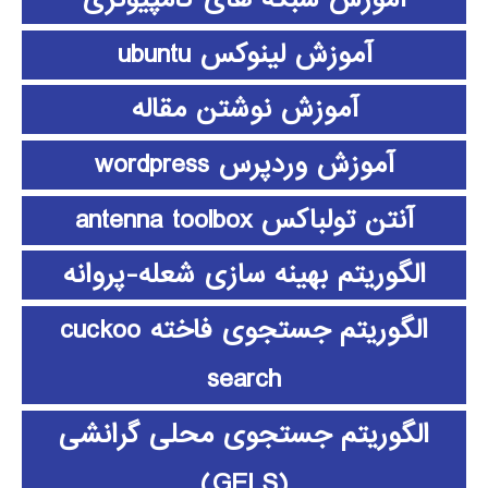
آموزش لینوکس ubuntu
آموزش نوشتن مقاله
آموزش وردپرس wordpress
آنتن تولباکس antenna toolbox
الگوریتم بهینه سازی شعله-پروانه
الگوریتم جستجوی فاخته cuckoo
search
الگوریتم جستجوی محلی گرانشی
(GELS)