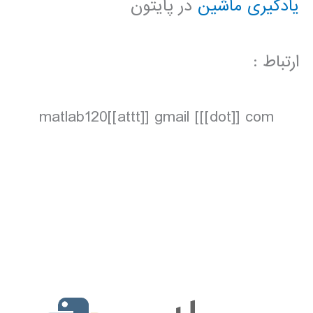
یادگیری ماشین
در پایتون
ارتباط :
matlab120[[attt]] gmail [[[dot]] com