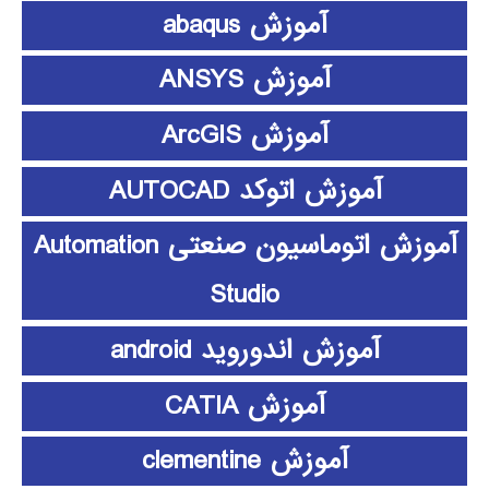
آموزش abaqus
آموزش ANSYS
آموزش ArcGIS
آموزش اتوکد AUTOCAD
آموزش اتوماسیون صنعتی Automation
Studio
آموزش اندوروید android
آموزش CATIA
آموزش clementine