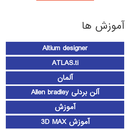
آموزش ها
Altium designer
ATLAS.ti
آلمان
آلن بردلی Allen bradley
آموزش
آموزش 3D MAX