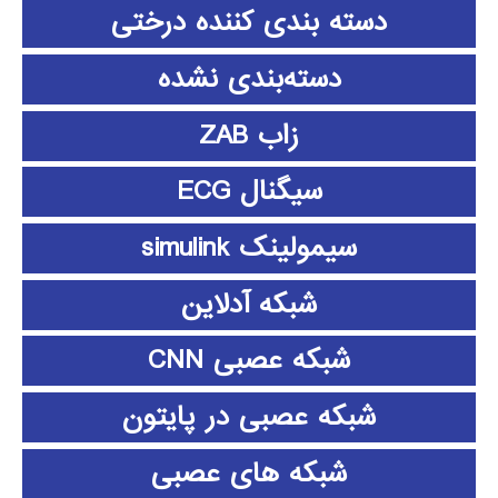
دسته بندی کننده درختی
دسته‌بندی نشده
زاب ZAB
سیگنال ECG
سیمولینک simulink
شبکه آدلاین
شبکه عصبی CNN
شبکه عصبی در پایتون
شبکه های عصبی