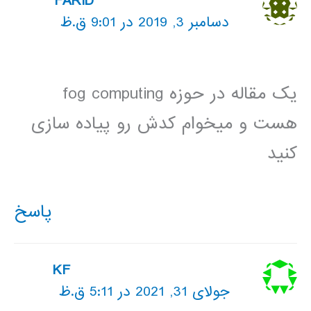
FARID
دسامبر 3, 2019 در 9:01 ق.ظ
یک مقاله در حوزه fog computing
هست و میخوام کدش رو پیاده سازی
کنید
پاسخ
KF
جولای 31, 2021 در 5:11 ق.ظ