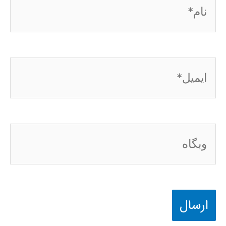
نام*
ایمیل*
وبگاه