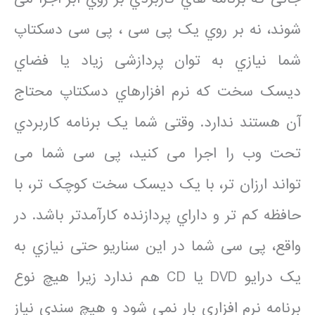
شوند، نه بر روي یک پی سی ، پی سی دسکتاپ
شما نیازي به توان پردازشی زیاد یا فضاي
دیسک سخت که نرم افزارهاي دسکتاپ محتاج
آن هستند ندارد. وقتی شما یک برنامه کاربردي
تحت وب را اجرا می کنید، پی سی شما می
تواند ارزان تر، با یک دیسک سخت کوچک تر، با
حافظه کم تر و داراي پردازنده کارآمدتر باشد. در
واقع، پی سی شما در این سناریو حتی نیازي به
یک درایو DVD یا CD هم ندارد زیرا هیچ نوع
برنامه نرم افزاري بار نمی شود و هیچ سندي نیاز