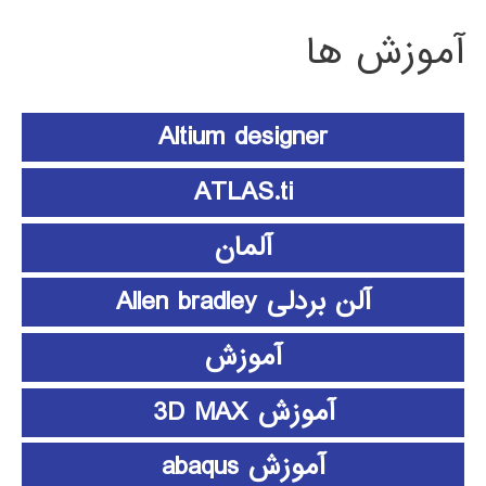
آموزش ها
Altium designer
ATLAS.ti
آلمان
آلن بردلی Allen bradley
آموزش
آموزش 3D MAX
آموزش abaqus