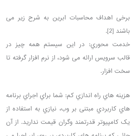
برخی اهداف محاسبات ابرین به شرح زیر می
باشند [2].
خدمت محوري: در این سیستم همه چیز در
قالب سرویس ارائه می شود، از نرم افزار گرفته تا
سخت افزار.
هزینه هاي راه اندازي کم: شما براي اجراي برنامه
هاي کاربردي مبتنی بر وب، نیازي به استفاده از
یک کامپیوتر قدرتمند وگران قیمت ندارید. از آن
جائی که برنامه هاي کاربردي بر روي ابر اجرا می