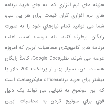
هزینه هاي نرم افزاري کم: به جاي خرید برنامه
هاي نرم افزاري گران قیمت براي هر پی سی،
شما می توانید تمام نیازهاي خود را به صورت
رایگان برطرف کنید. بله درست است، اغلب
برنامه هاي کامپویتري محاسبات ابرین که امروزه
عرضه می شوند، نظیرGoogle Docs، کاملاً رایگان
هستند. این، بسیار بهتر از پرداخت 200 دلار یا
بیشتر براي خرید برنامهoffice مایکروسافت است
که این موضوع به تنهایی می تواند یک دلیل
قوي براي سوئیچ کردن به محاسبات ابرین