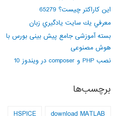
این کاراکتر چیست؟ 65279
معرفي يك سايت يادگيري زبان
بسته آموزشی جامع پیش بینی بورس با
هوش مصنوعی
نصب PHP و composer در ویندوز 10
برچسب‌ها
download MATLAB
HSPICE