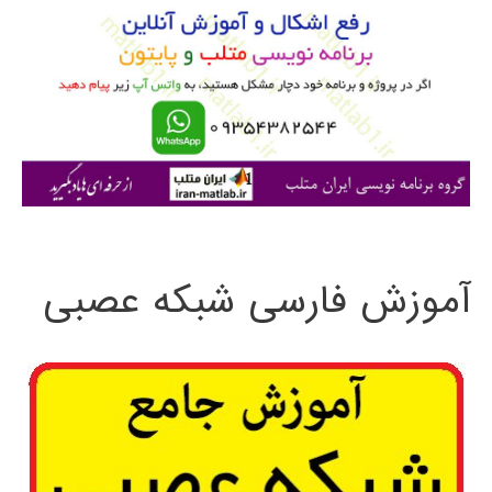
ب
ر
ا
ی
:
آموزش فارسی شبکه عصبی