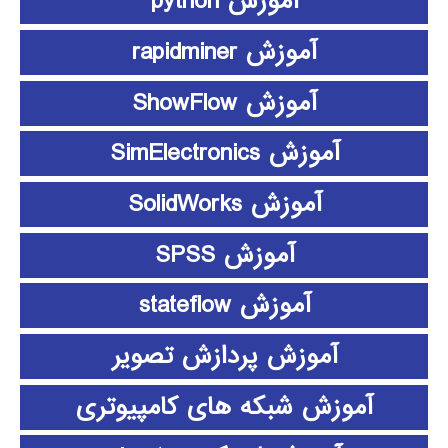
آموزش python
آموزش rapidminer
آموزش ShowFlow
آموزش SimElectronics
آموزش SolidWorks
آموزش SPSS
آموزش stateflow
آموزش پردازش تصویر
آموزش شبکه های کامپیوتری