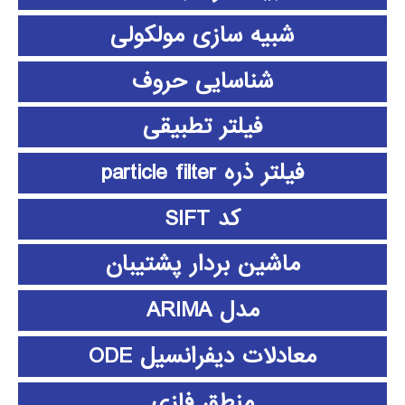
شبیه سازی مولکولی
شناسایی حروف
فیلتر تطبیقی
فیلتر ذره particle filter
کد SIFT
ماشین بردار پشتیبان
مدل ARIMA
معادلات دیفرانسیل ODE
منطق فازي