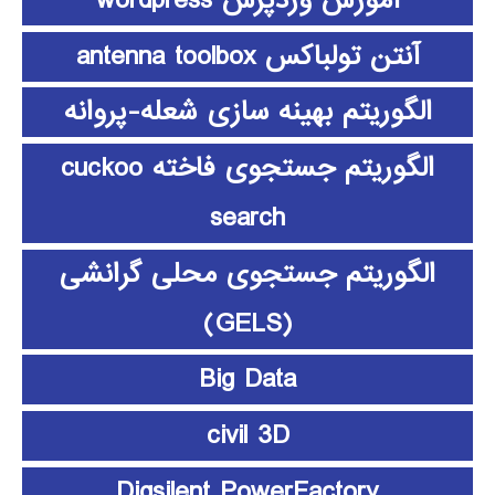
آموزش وردپرس wordpress
آنتن تولباکس antenna toolbox
الگوریتم بهینه سازی شعله-پروانه
الگوریتم جستجوی فاخته cuckoo
search
الگوریتم جستجوی محلی گرانشی
(GELS)
Big Data
civil 3D
Digsilent PowerFactory