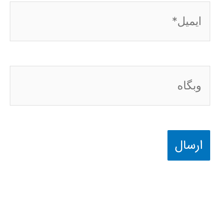
ایمیل*
وبگاه