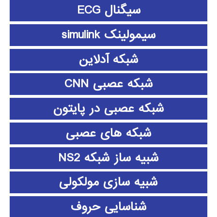
سیگنال ECG
سیمولینک simulink
شبکه آدلاین
شبکه عصبی CNN
شبکه عصبی در پایتون
شبکه های عصبی
شبیه ساز شبکه NS2
شبیه سازی مولکولی
شناسایی حروف