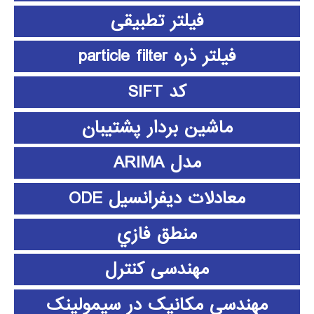
فیلتر تطبیقی
فیلتر ذره particle filter
کد SIFT
ماشین بردار پشتیبان
مدل ARIMA
معادلات دیفرانسیل ODE
منطق فازي
مهندسی کنترل
مهندسی مکانیک در سیمولینک