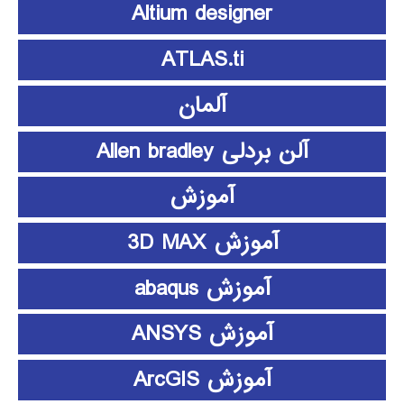
Altium designer
ATLAS.ti
آلمان
آلن بردلی Allen bradley
آموزش
آموزش 3D MAX
آموزش abaqus
آموزش ANSYS
آموزش ArcGIS