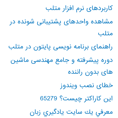
کاربردهای نرم افزار متلب
مشاهده واحدهای پشتیبانی شونده در
متلب
راهنمای برنامه نویسی پایتون در متلب
دوره پیشرفته و جامع مهندسی ماشین
های بدون راننده
خطای نصب ویندوز
این کاراکتر چیست؟ 65279
معرفي يك سايت يادگيري زبان