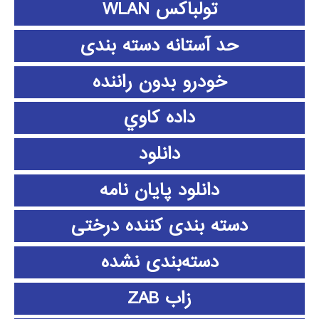
تولباکس WLAN
حد آستانه دسته بندی
خودرو بدون راننده
داده كاوي
دانلود
دانلود پايان نامه
دسته بندی کننده درختی
دسته‌بندی نشده
زاب ZAB