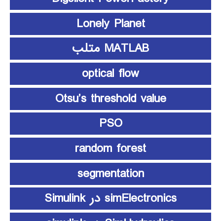
Lonely Planet
MATLAB متلب
optical flow
Otsu’s threshold value
PSO
random forest
segmentation
simElectronics در Simulink