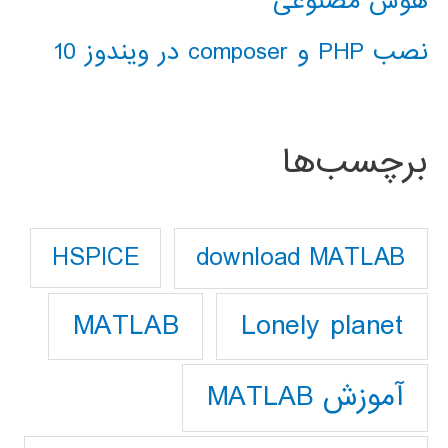
هوش مصنوعی
نصب PHP و composer در ویندوز 10
برچسب‌ها
download MATLAB
HSPICE
Lonely planet
MATLAB
آموزش MATLAB