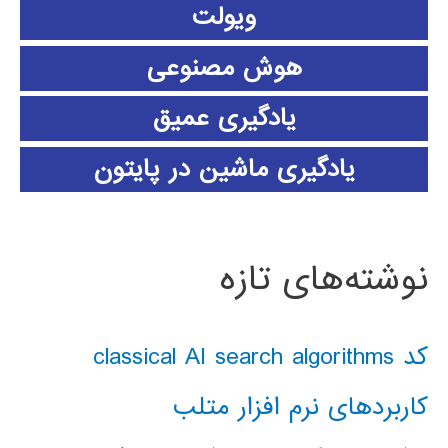
ویولت
هوش مصنوعی
یادگیری عمیق
یادگیری ماشین در پایتون
نوشته‌های تازه
کد classical AI search algorithms
کاربردهای نرم افزار متلب