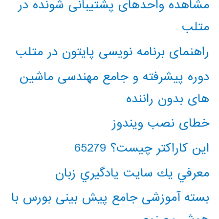
مشاهده واحدهای پشتیبانی شونده در
متلب
راهنمای برنامه نویسی پایتون در متلب
دوره پیشرفته و جامع مهندسی ماشین
های بدون راننده
خطای نصب ویندوز
این کاراکتر چیست؟ 65279
معرفي يك سايت يادگيري زبان
بسته آموزشی جامع پیش بینی بورس با