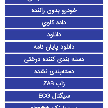
خودرو بدون راننده
داده كاوي
دانلود
دانلود پايان نامه
دسته بندی کننده درختی
دسته‌بندی نشده
زاب ZAB
سیگنال ECG