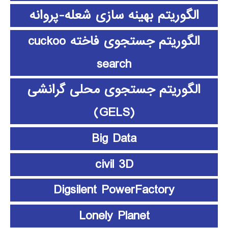
الگوریتم بهینه سازی شعله-پروانه
الگوریتم جستجوی فاخته cuckoo
search
الگوریتم جستجوی محلی گرانشی
(GELS)
Big Data
civil 3D
Digsilent PowerFactory
Lonely Planet