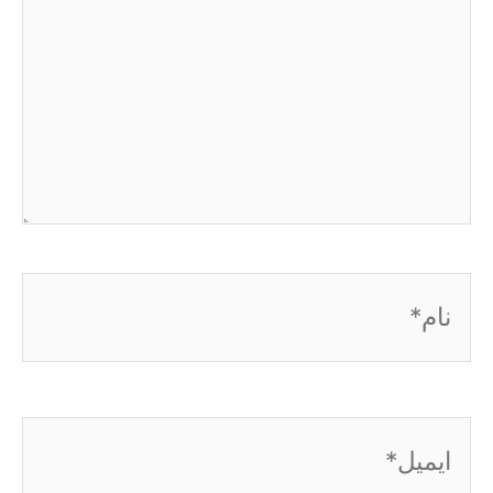
نام*
ایمیل*