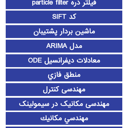
فیلتر ذره particle filter
کد SIFT
ماشین بردار پشتیبان
مدل ARIMA
معادلات دیفرانسیل ODE
منطق فازي
مهندسی کنترل
مهندسی مکانیک در سیمولینک
مهندسي مكانيك