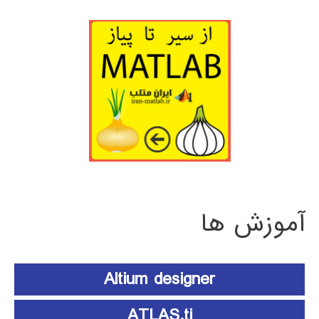
آموزش ها
Altium designer
ATLAS.ti