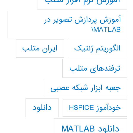
آموزش پردازش تصوير در
MATLAB\
ایران متلب
الگوریتم ژنتیک
ترفندهای متلب
جعبه ابزار شبکه عصبی
دانلود
خودآموز HSPICE
دانلود MATLAB