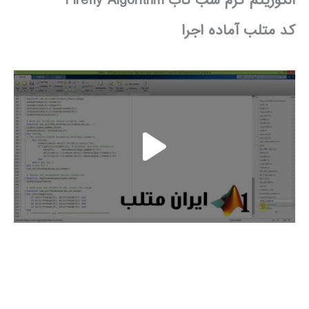
الگوریتم کرم شب تاب Firefly Algorithm
کد متلب آماده اجرا