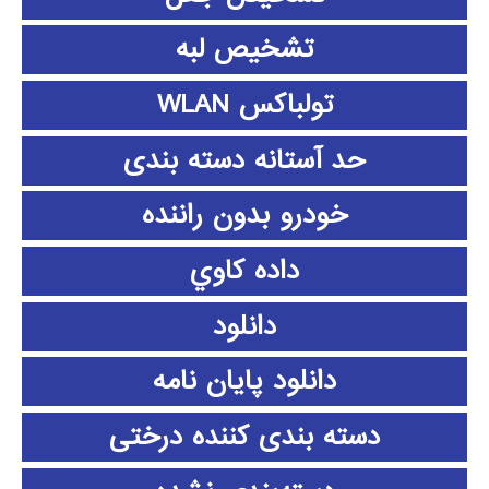
تشخیص لبه
تولباکس WLAN
حد آستانه دسته بندی
خودرو بدون راننده
داده كاوي
دانلود
دانلود پايان نامه
دسته بندی کننده درختی