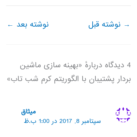
→
نوشته قبل
نوشته بعد
←
4 دیدگاه دربارهٔ «بهینه سازی ماشین
بردار پشتیبان با الگوریتم کرم شب تاب»
میثاق
سپتامبر 8, 2017 در 1:00 ب.ظ