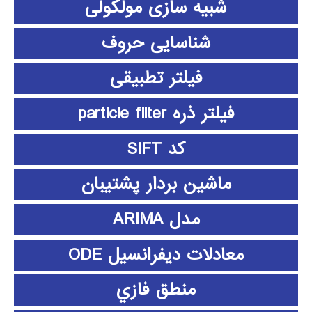
شبیه سازی مولکولی
شناسایی حروف
فیلتر تطبیقی
فیلتر ذره particle filter
کد SIFT
ماشین بردار پشتیبان
مدل ARIMA
معادلات دیفرانسیل ODE
منطق فازي