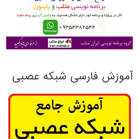
ب
ر
ا
ی
:
آموزش فارسی شبکه عصبی