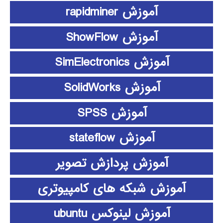
آموزش rapidminer
آموزش ShowFlow
آموزش SimElectronics
آموزش SolidWorks
آموزش SPSS
آموزش stateflow
آموزش پردازش تصویر
آموزش شبکه های کامپیوتری
آموزش لینوکس ubuntu