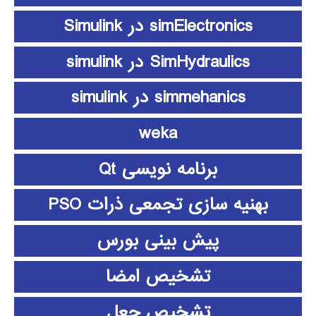
simElectronics در Simulink
SimHydraulics در simulink
simmehanics در simulink
weka
برنامه نویسی Qt
بهنیه سازی تجمعی ذرات PSO
پیش بینی بورس
تشخیص امضا
تشخیص جعل