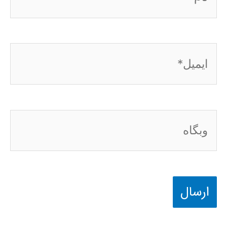
ایمیل*
وبگاه