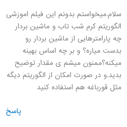
سلام.میخواستم بدونم این فیلم اموزشی
الگوریتم کرم شب تاب و ماشین بردار
چه پارامترهایی از ماشین بردار رو
بدست میاره؟ و بر چه اساس بهینه
میکنه؟ممنون میشم ی مقدار توضیح
بدید.و در صورت امکان از الگوریتم دیگه
مثل قورباغه هم استفاده کنید
پاسخ