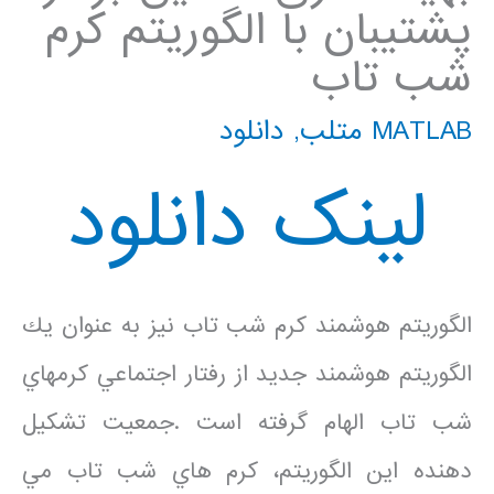
پشتیبان با الگوریتم کرم
شب تاب
MATLAB متلب
,
دانلود
لینک دانلود
الگوريتم هوشمند كرم شب تاب نيز به عنوان يك
الگوريتم هوشمند جديد از رفتار اجتماعي كرمهاي
شب تاب الهام گرفته است .جمعيت تشكيل
دهنده اين الگوريتم، كرم هاي شب تاب مي