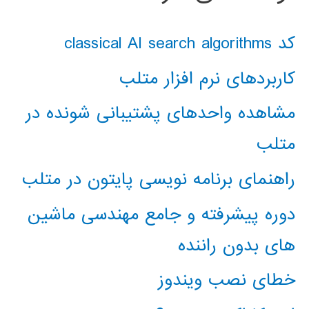
کد classical AI search algorithms
کاربردهای نرم افزار متلب
مشاهده واحدهای پشتیبانی شونده در
متلب
راهنمای برنامه نویسی پایتون در متلب
دوره پیشرفته و جامع مهندسی ماشین
های بدون راننده
خطای نصب ویندوز