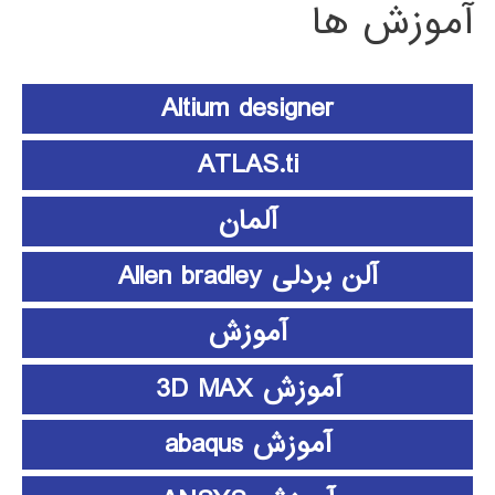
آموزش ها
Altium designer
ATLAS.ti
آلمان
آلن بردلی Allen bradley
آموزش
آموزش 3D MAX
آموزش abaqus