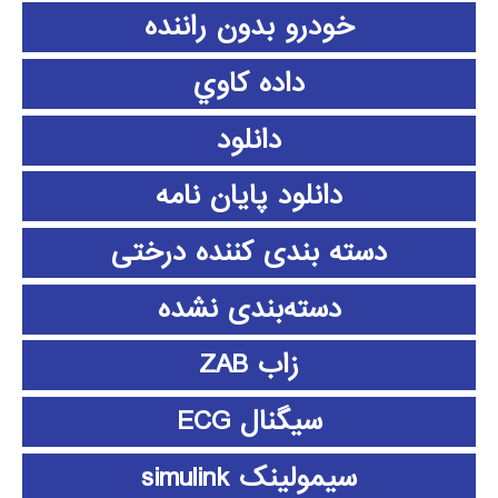
خودرو بدون راننده
داده كاوي
دانلود
دانلود پايان نامه
دسته بندی کننده درختی
دسته‌بندی نشده
زاب ZAB
سیگنال ECG
سیمولینک simulink