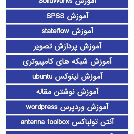
آموزش SolidWorks
آموزش SPSS
آموزش stateflow
آموزش پردازش تصویر
آموزش شبکه های کامپیوتری
آموزش لینوکس ubuntu
آموزش نوشتن مقاله
آموزش وردپرس wordpress
آنتن تولباکس antenna toolbox