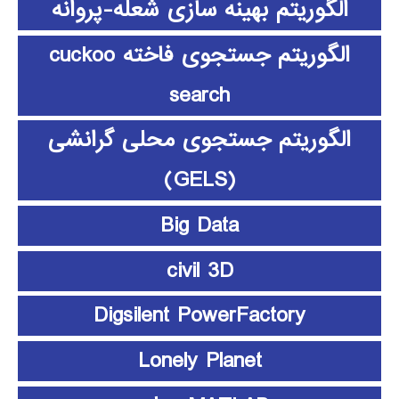
الگوریتم بهینه سازی شعله-پروانه
الگوریتم جستجوی فاخته cuckoo
search
الگوریتم جستجوی محلی گرانشی
(GELS)
Big Data
civil 3D
Digsilent PowerFactory
Lonely Planet