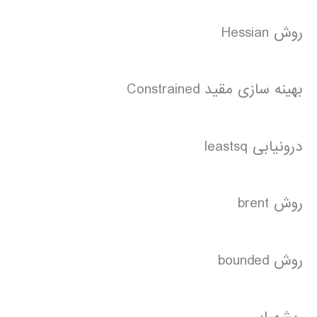
روش Hessian
بهینه سازی مقید Constrained
درونیابی leastsq
روش brent
روش bounded