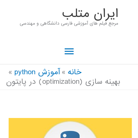
رش
ايران متلب
ه
مرجع فیلم های آموزشی فارسی دانشگاهی و مهندسی
حتوا
فهرست
اصلی
خانه
آموزش python
بهینه سازی (optimization) در پایتون